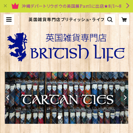
沖縄デパートリウボウの英国展Part1に出店★8/1～8
英国雑貨専門店ブリティッシュ・ライフ