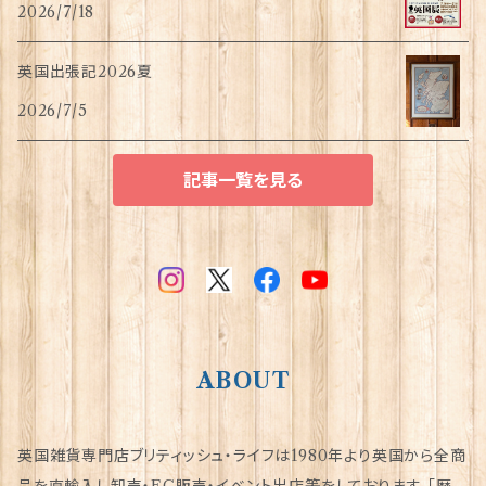
2026/7/18
英国出張記2026夏
2026/7/5
記事一覧を見る
ABOUT
英国雑貨専門店ブリティッシュ・ライフは1980年より英国から全商
品を直輸入し卸売・EC販売・イベント出店等をしております。「歴