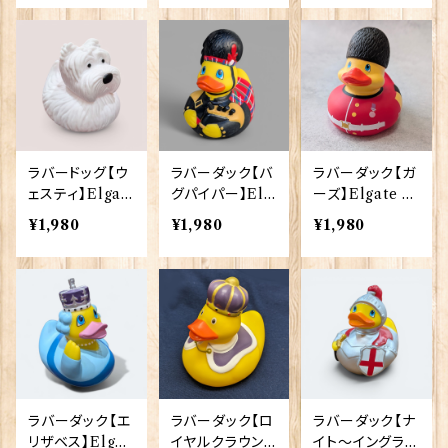
ラバードッグ【ウ
ラバーダック【バ
ラバーダック【ガ
ェスティ】Elgat
グパイパー】Elg
ーズ】Elgate Pr
e Products 90
ate Products
oducts 90379
¥1,980
¥1,980
¥1,980
384
90380
ラバーダック【エ
ラバーダック【ロ
ラバーダック【ナ
リザベス】Elgat
イヤルクラウン】
イト～イングラン