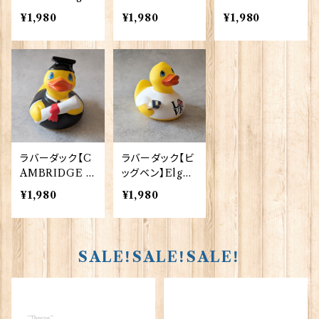
e Products 90
Elgate Produ
ド騎士～】Elgat
¥1,980
¥1,980
¥1,980
348（73371）
cts 90344
e Products 90
350
ラバーダック【C
ラバーダック【ビ
AMBRIDGE U
ッグベン】Elgat
ni.卒業生】Elga
e Products 90
¥1,980
¥1,980
te Products 9
363
0365
SALE！SALE！SALE！