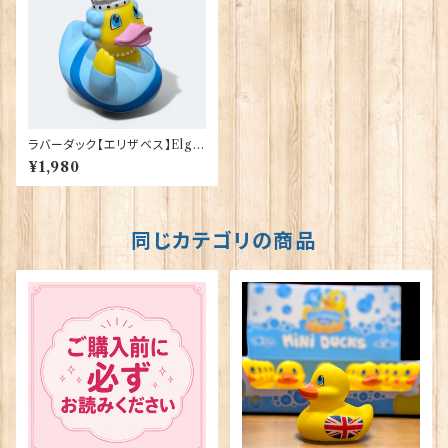
ラバーダック【エリザベス】Elgat
e Products 90348（73371）
¥1,980
同じカテゴリの商品