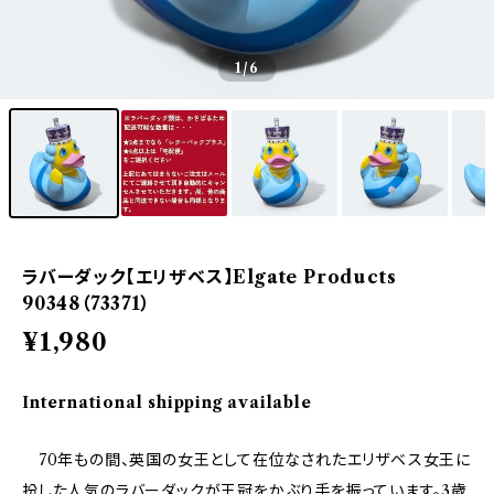
1
/6
ラバーダック【エリザベス】Elgate Products
90348（73371）
¥1,980
International shipping available
70年もの間、英国の女王として在位なされたエリザベス女王に
扮した人気のラバーダックが王冠をかぶり手を振っています。3歳