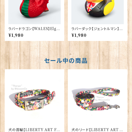
ラバードラゴン【WALES】Elgat
ラバーダック【ジェントルマン】El
e Products 90385
gate Products 90387
¥1,980
¥1,980
セール中の商品
犬の首輪【LIBERTY ART FA
犬のリード【LIBERTY ART F