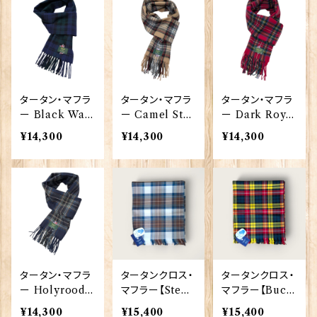
タータン・マフラ
タータン・マフラ
タータン・マフラ
ー Black Watc
ー Camel Ste
ー Dark Royal
h【Glencroft】
wart 【Glencr
Stewart 【Glen
¥14,300
¥14,300
¥14,300
00207_BW
oft】 00207_C
croft】 00207_
ST
DRS
タータン・マフラ
タータンクロス・
タータンクロス・
ー Holyrood
マフラー【Stew
マフラー【Buch
【Glencroft】 0
art Blue Dres
anan】Strathm
¥14,300
¥15,400
¥15,400