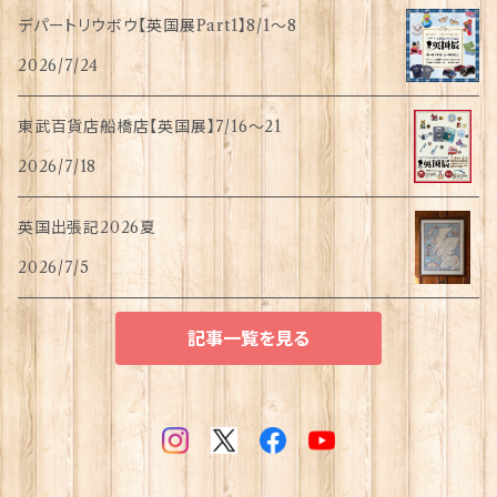
デパートリウボウ【英国展Part1】8/1〜8
2026/7/24
東武百貨店船橋店【英国展】7/16～21
2026/7/18
英国出張記2026夏
2026/7/5
記事一覧を見る