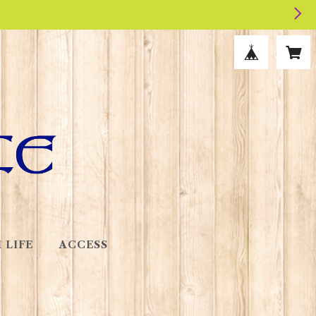
 LIFE
ACCESS