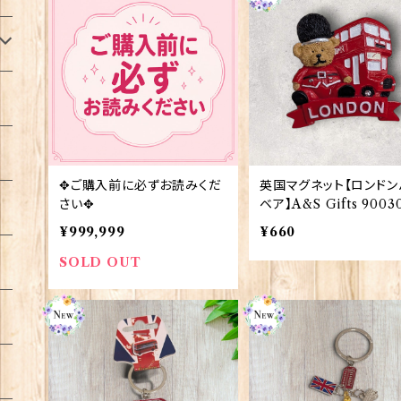
✥ご購入前に必ずお読みくだ
英国マグネット【ロンドン
さい✥
ベア】A&S Gifts 9003
¥999,999
¥660
SOLD OUT