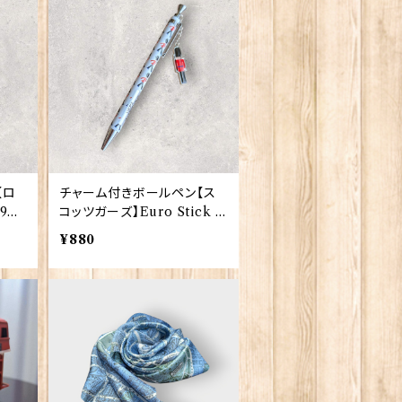
【ロ
チャーム付きボールペン【ス
903
コッツガーズ】Euro Stick 9
0395
¥880