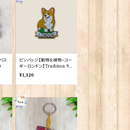
バス
ピンバッジ【動物&植物=コー
0
ギーロンドン】Tradition 90
040-T1335
¥1,320