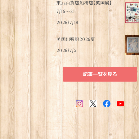
東武百貨店船橋店【英国展】
7/16～21
2026/7/18
英国出張記2026夏
2026/7/5
記事一覧を見る