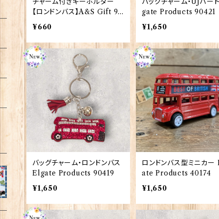
チャーム付きキーホルダー
バッグチャーム・UJハート
【ロンドンバス】A&S Gift 90
gate Products 90421
422
¥660
¥1,650
バッグチャーム・ロンドンバス
ロンドンバス型ミニカー E
Elgate Products 90419
ate Products 40174
¥1,650
¥1,650