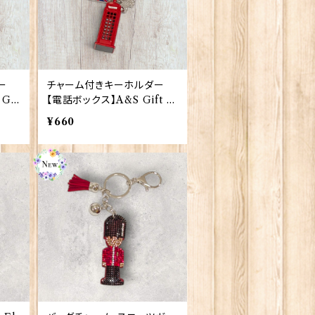
ー
チャーム付きキーホルダー
Gif
【電話ボックス】A&S Gift 9
0423
¥660