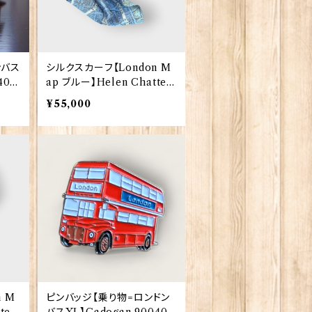
ドンバス
シルクスカーフ【London M
4016
ap ブルー】Helen Chattert
on textiles 00209-Blue
¥55,000
 M
ピンバッジ【乗り物=ロンドン