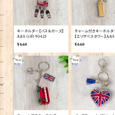
キーホルダー【バス＆ガーズ】
チャーム付きキーホルダ
A&S Gift 90425
【エリザベスタワー】A&S 
t 90424
¥660
¥660