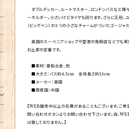
ダブルデッカー、ルートマスター、ロンドンバスなど様
ーホルダー。小さいけどタイヤも回ります。さらに王冠、ユ
（ビッグベン）の３つの小さなチャームがついたゴージャ
英国のスーベニアショップや空港の免税店などでも実際
お土産の定番です。
■素材：亜鉛合金、他
■大きさ：バス約4.5cm 全体長さ約13cm
■メーカー：英国
■原産国：中国
【WEB販売中以上の在庫があることもございます。ご希
問い合わせボタンよりお問い合わせ下さいませ。尚、WE
は致しておりません。】