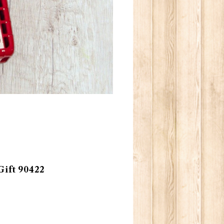
t 90422