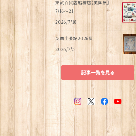
東武百貨店船橋店【英国展】
7/16～21
2026/7/18
英国出張記2026夏
2026/7/5
記事一覧を見る