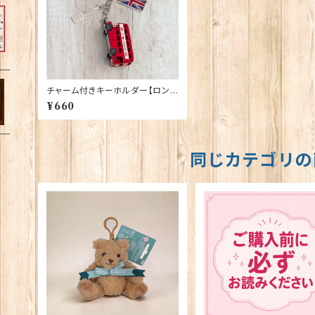
チャーム付きキーホルダー【ロンド
ンバス】A&S Gift 90422
¥660
同じカテゴリの