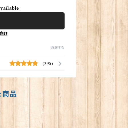
available
向け
通報する
(295)
た商品