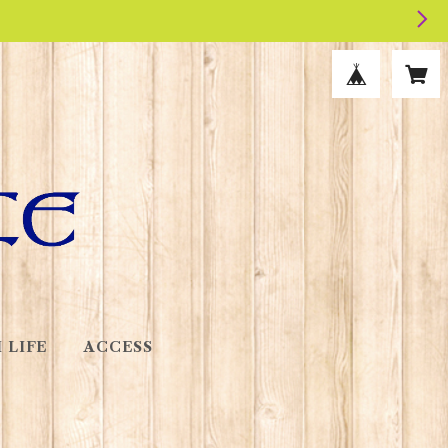
 LIFE
ACCESS