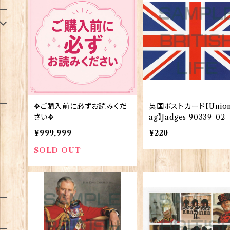
✥ご購入前に必ずお読みくだ
英国ポストカード【Union
さい✥
ag】Jadges 90339-02
¥999,999
¥220
SOLD OUT