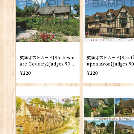
英国ポストカード【Shakespe
英国ポストカード【Stratf
are Country】Jadges 9033
upon Avon】Jadges 9
9-16
-17
¥220
¥220