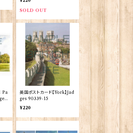
¥220
SOLD OUT
 Pa
英国ポストカード【York】Jad
ges
ges 90339-15
¥220