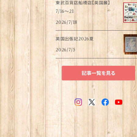
東武百貨店船橋店【英国展】
7/16～21
2026/7/18
英国出張記2026夏
2026/7/5
記事一覧を見る