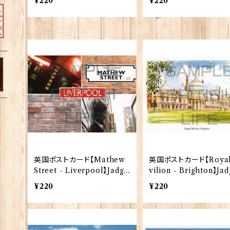
¥220
¥220
英国ポストカード【Mathew
英国ポストカード【Royal
Street - Liverpool】Jadge
vilion - Brighton】Jad
s 90339-12
90339-13
¥220
¥220