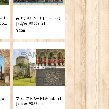
ol
英国ポストカード【Chester】
9033
Jadges 90339-21
¥220
poo
英国ポストカード【Windsor】
Jadges 90339-24