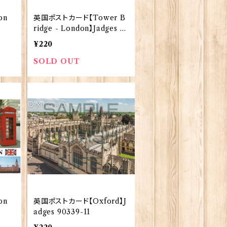
on
英国ポストカード【Tower B
ridge - London】Jadges 9
0339-08
¥220
SOLD OUT
on
英国ポストカード【Oxford】J
adges 90339-11