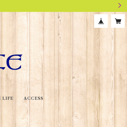
 LIFE
ACCESS