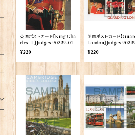
英国ポストカード【King Cha
英国ポストカード【Guard
rles Ⅲ】Jadges 90339-01
London】Jadges 9033
¥220
¥220