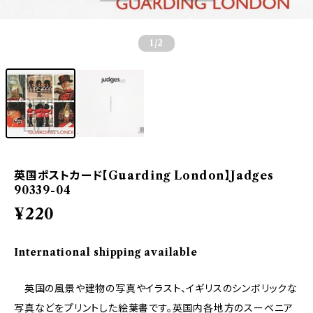
1
/2
英国ポストカード【Guarding London】Jadges
90339-04
¥220
International shipping available
英国の風景や建物の写真やイラスト、イギリスのシンボリックな
写真などをプリントした絵葉書です。英国内各地方のスーベニア