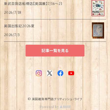
東武百貨店船橋店【英国展】7/16～21
2026/7/18
英国出張記2026夏
2026/7/5
記事一覧を見る
© 英国雑貨専門店ブリティッシュ・ライフ
Powered by