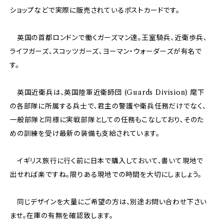
ショップなどで実際に販売されているポストカードです。
英国の首都ロンドンで働くガーズマン達。王室騎兵、近衛歩兵、
ライフガーズ、スコッツガーズ、ヨーマン・ウォーダーズが有名で
す。
英国近衛兵は、英国陸軍近衛師団 (Guards Division) 麾下
の各部隊に所属する兵士で、君主の警護や衛兵任務だけでなく、
一般部隊と同様に実戦部隊としての任務もこなしており、そのた
めの訓練を受け最新の装備も支給されています。
イギリス旅行に行く前に日本で購入しておいて、書いて現地で
出せれば楽ですね。限りある現地での時間を大切にしましょう。
同じデザインを大量にご希望の方は、別途お問い合わせ下さい
ませ。在庫の有無を確認致します。