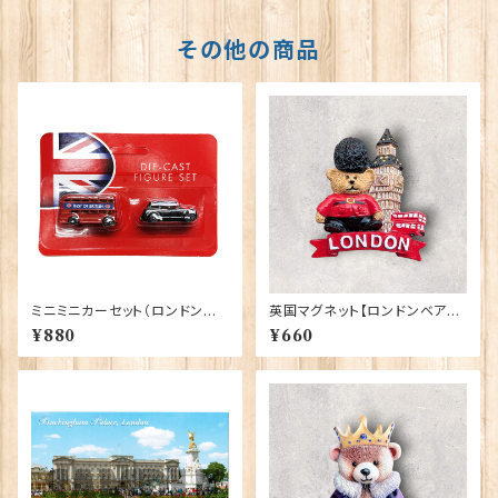
その他の商品
ミニミニカーセット（ロンドンバ
英国マグネット【ロンドンベア】A
ス＆ブラックキャブ） Elgate Pr
&S Gifts 90030（RMG-037）
¥880
¥660
oducts 90322