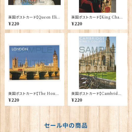
英国ポストカード【Queen Eliz
英国ポストカード【King Charl
abeth Ⅱ】Jadges 90339-03
es Ⅲ】Jadges 90339-01
¥220
¥220
英国ポストカード【The House
英国ポストカード【Cambridg
of Parliament - London】Ja
e】Jadges 90339-06
¥220
¥220
dges 90339-05
セール中の商品