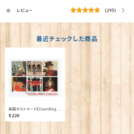
レビュー
(295)
最近チェックした商品
英国ポストカード【Guarding L
ondon】Jadges 90339-04
¥220