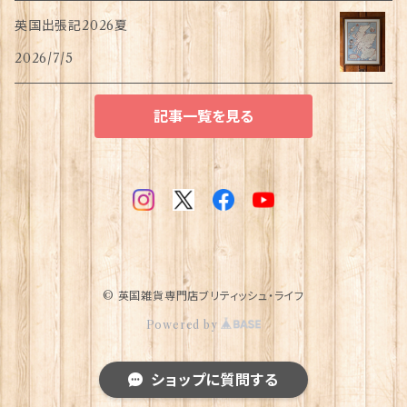
英国出張記2026夏
2026/7/5
記事一覧を見る
© 英国雑貨専門店ブリティッシュ・ライフ
Powered by
ショップに質問する