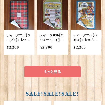
ティータオル【タ
ティータオル【ハ
ティータオル【ハ
ータン】Glen A
リスツイード】Gl
ギス】Glen Ap
ppin of Scotla
en Appin of S
pin of Scotlan
¥2,200
¥2,200
¥2,200
nd 50001-P(T
cotland 50001
d 50001-M(T
T0980)
-N(TT0745)
T0503)
もっと見る
SALE！SALE！SALE！