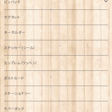
マフラー
ペンダント
ラブスプーン
ティータオル
ピンバッチ
キャスケット
タータン【Bronte by Moon】
ラブスプーン【SION LLEWELLYN】
サッシュ
チャーム
ファブリック
ペーパーナプキン
ジェネラルデザイン
マグネット
ディアストーカー
タータン【Glencroft】
ラブスプーン【PAUL CURTIS】
乗り物
スカーフ
その他のアクセサリー
ティーコジー
ミリタリー
キーホルダー
ニット帽
ボタンラップマフラー【Aran Traditions】
動物＆植物
NAVY
ファッションマスク
その他テーブルウェア
ピューター
ステッカー（シール）
国旗＆紋章
AIRFORCE
エンブレム（ワッペン）
音楽＆楽器
ARMY
ポストカード
運動＆人物
ステーショナリー
シンボル
ラバーダック