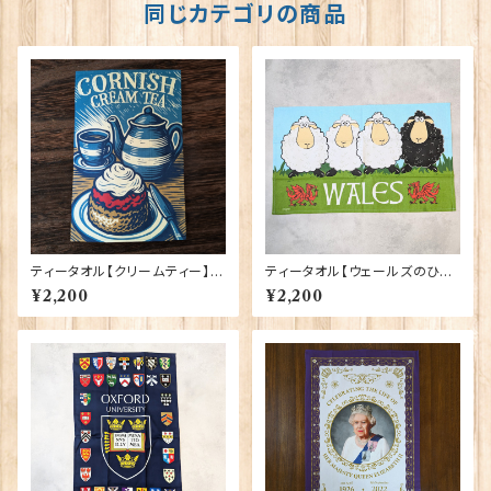
同じカテゴリの商品
ティータオル【クリームティー】El
ティータオル【ウェールズのひつ
gate Products 50001-X
じ】Elgate Products 50001-
¥2,200
¥2,200
C