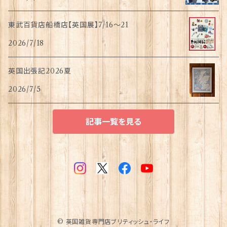
東武百貨店船橋店【英国展】7/16～21
2026/7/18
英国出張記2026夏
2026/7/5
記事一覧を見る
© 英国雑貨専門店ブリティッシュ・ライフ