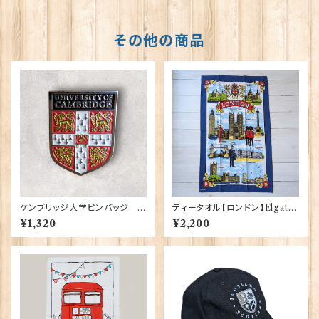
その他の商品
ケンブリッジ大学ピンバッジ El
ティータオル【ロンドン】Elgate
gate Products 90416
Products 50001-W(20102)
¥1,320
¥2,200