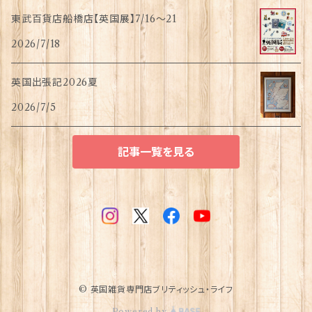
東武百貨店船橋店【英国展】7/16～21
2026/7/18
英国出張記2026夏
2026/7/5
記事一覧を見る
© 英国雑貨専門店ブリティッシュ・ライフ
Powered by