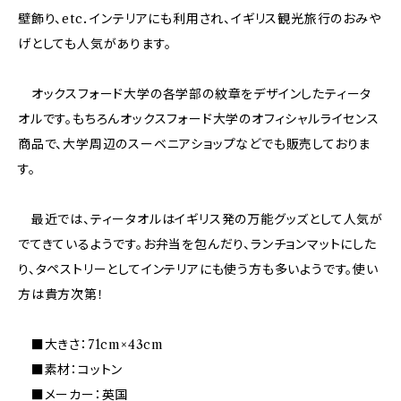
壁飾り、etc．インテリアにも利用され、イギリス観光旅行のおみや
げとしても人気があります。
オックスフォード大学の各学部の紋章をデザインしたティータ
オルです。もちろんオックスフォード大学のオフィシャルライセンス
商品で、大学周辺のスーベニアショップなどでも販売しておりま
す。
最近では、ティータオルはイギリス発の万能グッズとして人気が
でてきているようです。お弁当を包んだり、ランチョンマットにした
り、タペストリーとしてインテリアにも使う方も多いようです。使い
方は貴方次第！
■大きさ：71cm×43cm
■素材：コットン
■メーカー：英国