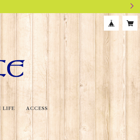
 LIFE
ACCESS