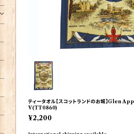
ティータオル【スコットランドのお城】Glen Appin o
V(TT0860)
¥2,200