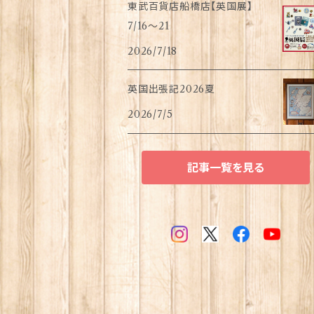
東武百貨店船橋店【英国展】
7/16～21
2026/7/18
英国出張記2026夏
2026/7/5
記事一覧を見る