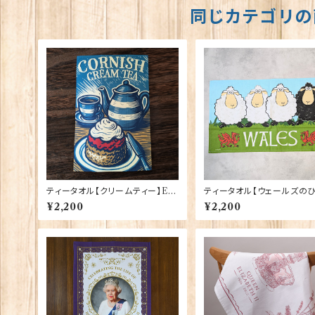
同じカテゴリの
ティータオル【クリームティー】Elg
ティータオル【ウェールズの
ate Products 50001-X
じ】Elgate Products 500
¥2,200
¥2,200