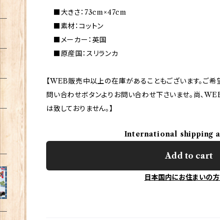
■大きさ：73cm×47cm
■素材：コットン
■メーカー：英国
■原産国：スリランカ
【WEB販売中以上の在庫があることもございます。ご希
問い合わせボタンよりお問い合わせ下さいませ。尚、WE
は致しておりません。】
International shipping 
Add to cart
日本国内にお住まいの方