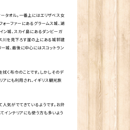
ータオル。一番上にはエリザベス女
フォーファーにあるグラームス城、湖
レイン城、スカイ島にあるダンビーガ
ネス川を見下ろす崖の上にある城郭建
リー城、最後に中心にはスコットラン
を拭く布巾のことです。しかしそのデ
テリアにも利用され、イギリス観光旅
て人気がでてきているようです。お弁
してインテリアにも使う方も多いよう