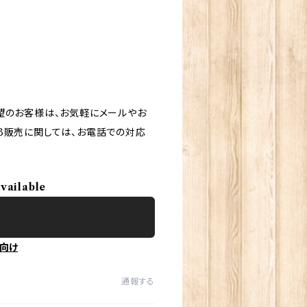
望のお客様は、お気軽にメールやお
B販売に関しては、お電話での対応
available
向け
通報する