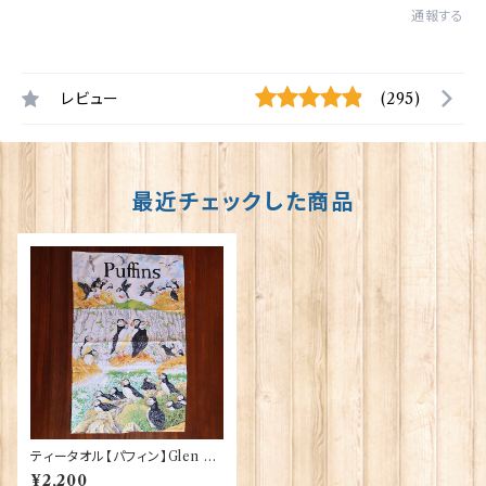
通報する
レビュー
(295)
最近チェックした商品
ティータオル【パフィン】Glen Ap
pin of Scotland 50001-U(T
¥2,200