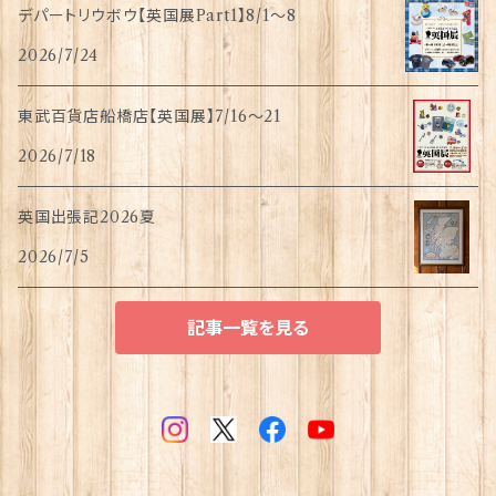
デパートリウボウ【英国展Part1】8/1〜8
2026/7/24
東武百貨店船橋店【英国展】7/16～21
2026/7/18
英国出張記2026夏
2026/7/5
記事一覧を見る