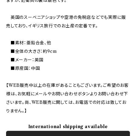
ますが、近衛兵の裏は銀色です。
英国のスーベニアショップや空港の免税店などでも実際に販
売しており、イギリス旅行でのお土産の定番です。
■素材：亜鉛合金、他
■全体の大きさ：約9cm
■メーカー：英国
■原産国：中国
【WEB販売中以上の在庫があることもございます。ご希望のお客
様は、お気軽にメールやお問い合わせボタンよりお問い合わせ下
さいませ。尚、WEB販売に関しては、お電話での対応は致してお
りません。】
International shipping available