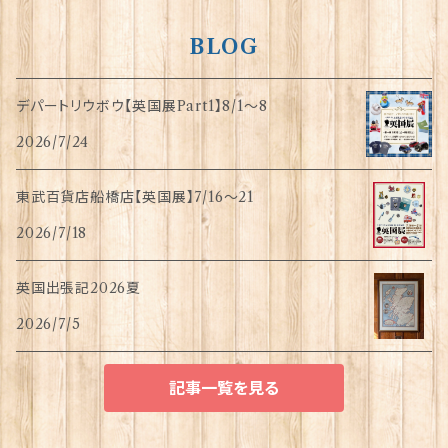
BLOG
デパートリウボウ【英国展Part1】8/1〜8
2026/7/24
東武百貨店船橋店【英国展】7/16～21
2026/7/18
英国出張記2026夏
2026/7/5
記事一覧を見る