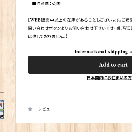
■原産国：英国
【WEB販売中以上の在庫があることもございます。ご希
問い合わせボタンよりお問い合わせ下さいませ。尚、WE
は致しておりません。】
International shipping 
Add to cart
日本国内にお住まいの方
レビュー