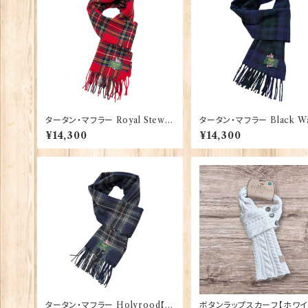
タータン・マフラー Royal Stewar
タータン・マフラー Black Wa
t 【Glencroft】 00207_RS
【Glencroft】 00207_BW
¥14,300
¥14,300
タータン・マフラー Holyrood【Gl
ボタンラップスカーフ【ホワイ