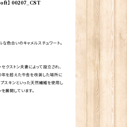
oft】 00207_CST
ルな色合いのキャメルスチュワート。
・セクストン夫妻によって設立され、
00年を超えた牛舎を改装した場所に
ープスキンといった天然繊維を使用し
ンを展開しています。