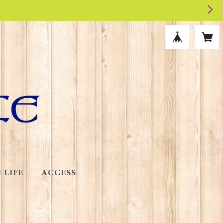
 LIFE
ACCESS