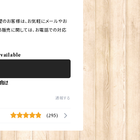
望のお客様は、お気軽にメールやお
B販売に関しては、お電話での対応
available
向け
通報する
(295)