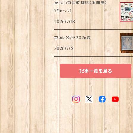
東武百貨店船橋店【英国展】
7/16～21
2026/7/18
英国出張記2026夏
2026/7/5
記事一覧を見る