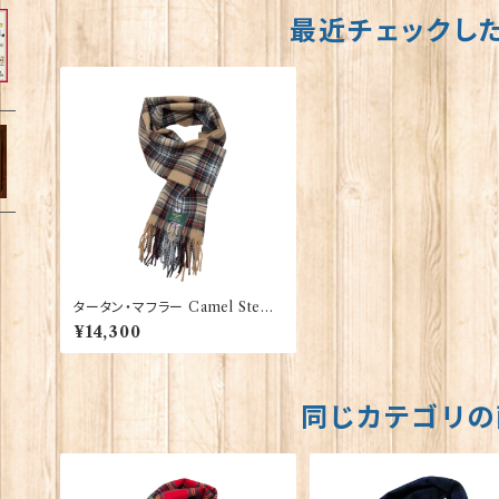
最近チェックし
タータン・マフラー Camel Stewa
rt 【Glencroft】 00207_CST
¥14,300
同じカテゴリの