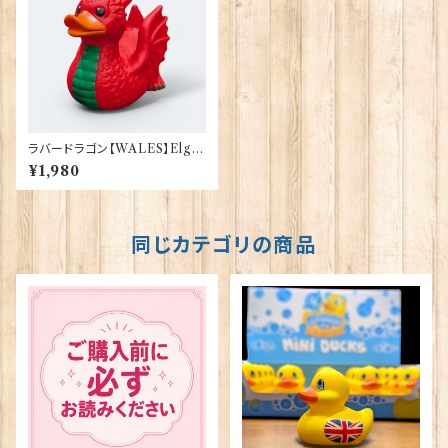
ラバードラゴン【WALES】Elgat
e Products 90385
¥1,980
同じカテゴリの商品