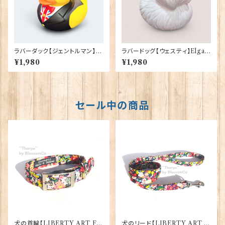
ラバーダック【ジェントルマン】El
ラバードッグ【ウェスティ】Elgat
gate Products 90387
e Products 90384
¥1,980
¥1,980
セール中の商品
犬の首輪【LIBERTY ART FA
犬のリード【LIBERTY ART F