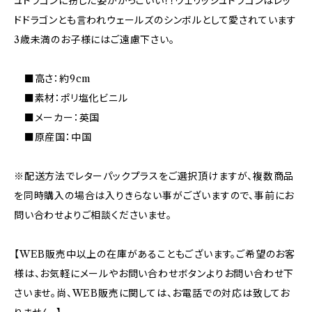
ュドラゴンに扮した姿がかっこいい！！ウェリッシュドラゴンはレッ
ドドラゴンとも言われウェールズのシンボルとして愛されています
3歳未満のお子様にはご遠慮下さい。
■高さ：約9cm
■素材：ポリ塩化ビニル
■メーカー：英国
■原産国：中国
※配送方法でレターパックプラスをご選択頂けますが、複数商品
を同時購入の場合は入りきらない事がございますので、事前にお
問い合わせよりご相談くださいませ。
【WEB販売中以上の在庫があることもございます。ご希望のお客
様は、お気軽にメールやお問い合わせボタンよりお問い合わせ下
さいませ。尚、WEB販売に関しては、お電話での対応は致してお