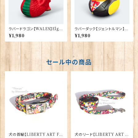
ラバードラゴン【WALES】Elgat
ラバーダック【ジェントルマン】El
e Products 90385
gate Products 90387
¥1,980
¥1,980
セール中の商品
犬の首輪【LIBERTY ART FA
犬のリード【LIBERTY ART F