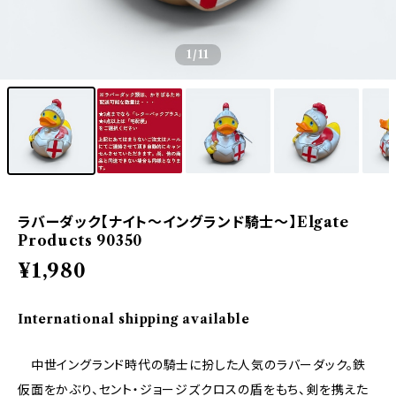
1
/11
ラバーダック【ナイト～イングランド騎士～】Elgate
Products 90350
¥1,980
International shipping available
中世イングランド時代の騎士に扮した人気のラバーダック。鉄
仮面をかぶり、セント・ジョージズクロスの盾をもち、剣を携えた