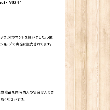
ts 90344
り、紫のマントを纏いました。3歳
ショップで実際に販売されてます。
複数商品を同時購入の場合は入りき
談くださいませ。