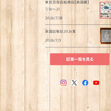
東武百貨店船橋店【英国展】
7/16～21
2026/7/18
英国出張記2026夏
2026/7/5
記事一覧を見る