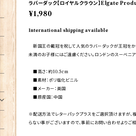
ラバーダック【ロイヤルクラウン】Elgate Produc
¥1,980
International shipping available
新国王の戴冠を祝して人気のラバーダックが王冠をかぶ
未満のお子様にはご遠慮ください。ロンドンのスーベニア
■高さ：約10.5cm
■素材：ポリ塩化ビニル
■メーカー：英国
■原産国：中国
※配送方法でレターパックプラスをご選択頂けますが、
らない事がございますので、事前にお問い合わせよりご相