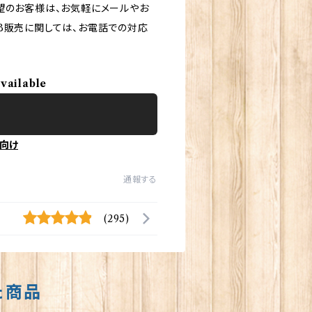
望のお客様は、お気軽にメールやお
B販売に関しては、お電話での対応
available
向け
通報する
(295)
た商品