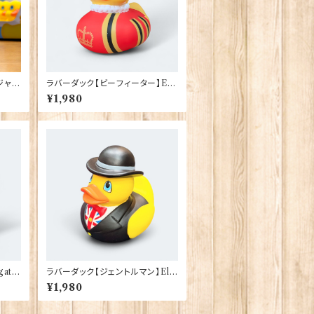
ジャッ
ラバーダック【ビーフィーター】Elg
92
ate Products 90388
¥1,980
ate
ラバーダック【ジェントルマン】Elg
ate Products 90387
¥1,980