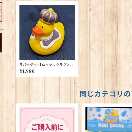
ラバーダック【ロイヤルクラウン】E
lgate Products 90344
¥1,980
同じカテゴリの