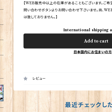
【WEB販売中以上の在庫があることもございます。ご希
問い合わせボタンよりお問い合わせ下さいませ。尚、WE
は致しておりません。】
International shipping 
Add to cart
日本国内にお住まいの方
レビュー
最近チェックし