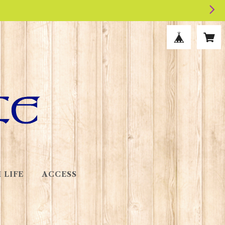
 LIFE
ACCESS