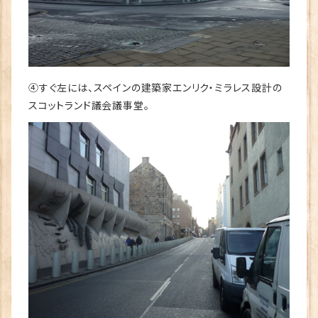
④すぐ左には、スペインの建築家エンリク・ミラレス設計の
スコットランド議会議事堂。