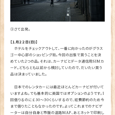
③さて出発。
【１月２２日(日)】
ホテルをチェックアウトして、一番に向かったのがグラス
ゴー中心部のショッピング街。今回の出張で買うことを決
めていた2つの品。それは、カーナビとデータ通信用SIMカ
ード。どちらとも以前から検討していたので、だいたい買う
品は決まっていました。
日本でのレンタカーには最近ほとんどカーナビが付いて
いますよね。でも基本的に英国ではオプションのようです。1
回借りるのに￡30～50くらいするので、経費節約のため今
まで借りたこともなかったのです。よってこれまでのナビゲ
ーターは自分自身と市販の道路MAP、あとネットで印刷し