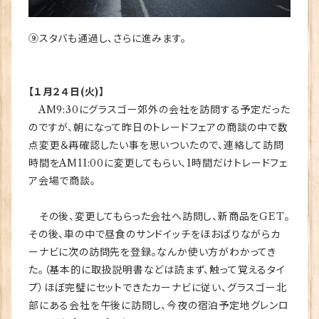
⑨スタバも通過し、さらに進みます。
【１月２４日(火)】
AM9:30にグラスゴー郊外の会社を訪問する予定だった
のですが、朝になって昨日のトレードフェアの商談の中で数
点変更＆再確認したい事を思いついたので、連絡して訪問
時間をAM11:00に変更してもらい、1時間だけトレードフェ
ア会場で商談。
その後、変更してもらった会社へ訪問し、新商品をGET。
その後、車の中で昼食のサンドイッチをほおばりながらカ
ーナビに次の訪問先を登録。なんか使い方がわかってき
た。（基本的に取扱説明書などは読まず、触って覚えるタイ
プ）ほぼ完璧にセットできたカーナビに従い、グラスゴー北
部にある会社を午後に訪問し、今夜の宿泊予定地グレンロ