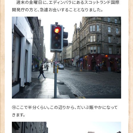
週末の金曜日に、エディンバラにあるスコットランド国際
開発庁の方と、急遽お会いすることとなりました。
⑩ここで半分くらい。この辺りから、だいぶ賑やかになって
きます。