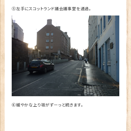
⑤左手にスコットランド議会議事堂を通過。
⑥緩やかな上り坂がずーっと続きます。