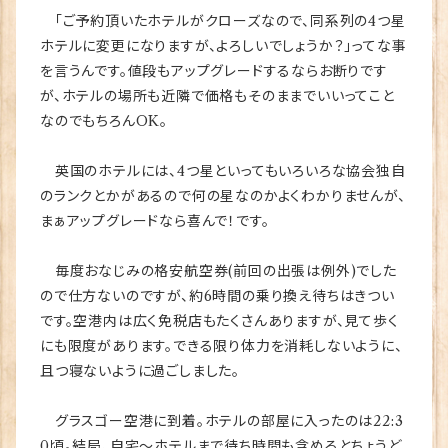
「ご予約頂いたホテルがクローズなので、同系列の4つ星
ホテルに変更になりますが、よろしいでしょうか？」ってな事
を言うんです。値段もアップグレードするならお断りです
が、ホテルの場所も近隣で価格もそのままでいいってこと
なのでもちろんOK。
英国のホテルには、4つ星といってもいろいろな協会独自
のランクとかがあるので何の星なのかよくわかりませんが、
まぁアップグレードなら喜んで！です。
毎度おなじみの格安航空券(前回の出張は例外)でした
ので仕方ないのですが、約6時間の乗り換え待ちはきつい
です。空港内は広く免税店もたくさんありますが、見て歩く
にも限度があります。できる限り体力を消耗しないように、
且つ寝ないように過ごしました。
グラスゴー空港に到着。ホテルの部屋に入ったのは22:3
0頃。結局、自宅～ホテルまで待ち時間も含めるとちょうど