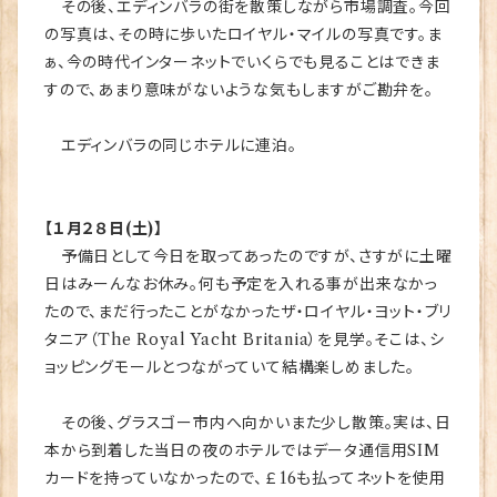
その後、エディンバラの街を散策しながら市場調査。今回
の写真は、その時に歩いたロイヤル・マイルの写真です。ま
ぁ、今の時代インターネットでいくらでも見ることはできま
すので、あまり意味がないような気もしますがご勘弁を。
エディンバラの同じホテルに連泊。
【１月２８日(土)】
予備日として今日を取ってあったのですが、さすがに土曜
日はみーんなお休み。何も予定を入れる事が出来なかっ
たので、まだ行ったことがなかったザ・ロイヤル・ヨット・ブリ
タニア（The Royal Yacht Britania）を見学。そこは、シ
ョッピングモールとつながっていて結構楽しめました。
その後、グラスゴー市内へ向かいまた少し散策。実は、日
本から到着した当日の夜のホテルではデータ通信用SIM
カードを持っていなかったので、￡16も払ってネットを使用