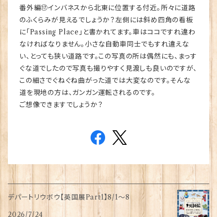
番外編⑰インバネスから北東に位置する付近。所々に道路
のふくらみが見えるでしょうか？左側には斜め四角の看板
に「Passing Place」と書かれてます。車はココですれ違わ
なければなりません。小さな自動車同士でもすれ違えな
い、とっても狭い道路です。この写真の所は偶然にも、まっす
ぐな道でしたので写真も撮りやすく見渡しも良いのですが、
この細さでぐねぐね曲がった道では大変なのです。そんな
道を現地の方は、ガンガン運転されるのです。
ご想像できますでしょうか？
デパートリウボウ【英国展Part1】8/1〜8
2026/7/24