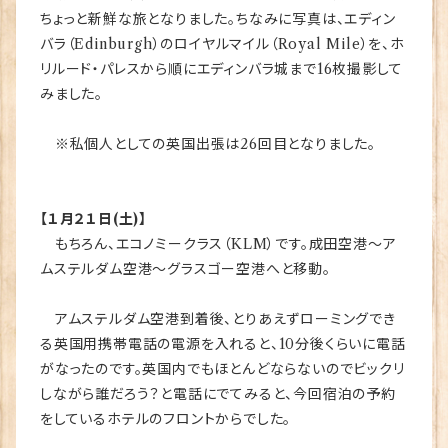
ちょっと新鮮な旅となりました。ちなみに写真は、エディン
バラ（Edinburgh）のロイヤルマイル（Royal Mile）を、ホ
リルード・パレスから順にエディンバラ城まで16枚撮影して
みました。
※私個人としての英国出張は26回目となりました。
【１月２１日(土)】
もちろん、エコノミークラス（KLM）です。成田空港～ア
ムステルダム空港～グラスゴー空港へと移動。
アムステルダム空港到着後、とりあえずローミングでき
る英国用携帯電話の電源を入れると、10分後くらいに電話
がなったのです。英国内でもほとんどならないのでビックリ
しながら誰だろう？と電話にでてみると、今回宿泊の予約
をしているホテルのフロントからでした。