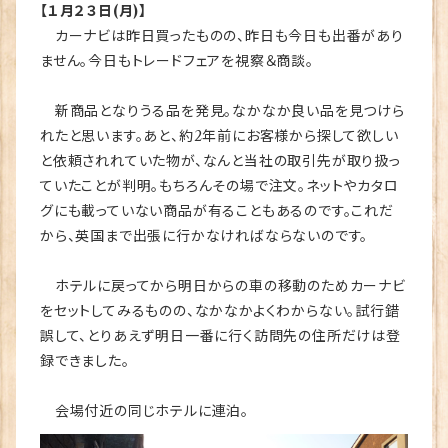
【１月２３日(月)】
カーナビは昨日買ったものの、昨日も今日も出番があり
ません。今日もトレードフェアを視察＆商談。
新商品となりうる品を発見。なかなか良い品を見つけら
れたと思います。あと、約2年前にお客様から探して欲しい
と依頼されれていた物が、なんと当社の取引先が取り扱っ
ていたことが判明。もちろんその場で注文。ネットやカタロ
グにも載っていない商品が有ることもあるのです。これだ
から、英国まで出張に行かなければならないのです。
ホテルに戻ってから明日からの車の移動のためカーナビ
をセットしてみるものの、なかなかよくわからない。試行錯
誤して、とりあえず明日一番に行く訪問先の住所だけは登
録できました。
会場付近の同じホテルに連泊。