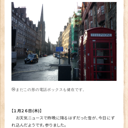
⑭
まだこの形の電話ボックスも健在です。
【１月２６日(木)】
お天気ニュースで昨晩に降るはずだった雪が、今日にず
れ込んだようです。参りました。