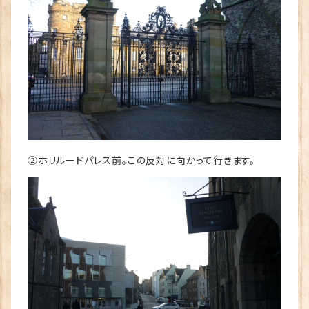
②ホリルードパレス前。この反対に向かって行きます。