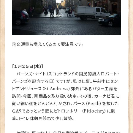
⑫交通量も増えてくるので要注意です。
【１月２５日(水)】
バーンズ・ナイト（スコットランドの国民的詩人ロバート・
バーンズを記念する日）です！が、私は仕事。午前中にセン
トアンドリュース（St.Andrews）郊外にあるパター工房を
訪問。今回、新商品を取り扱い決定。その後、カーナビ君に
従い細い道をどんどん行かされ、パース（Perth）を抜けた
らA9であっという間にピトロッホリー（Pitlochry）に到
着。トイレ休憩を兼ねて少し散策。