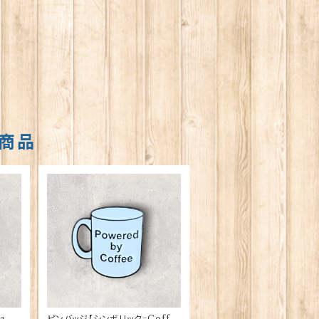
商品
aマ
ピンバッジ【シンボリック=Coffe