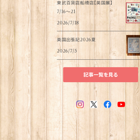
東武百貨店船橋店【英国展】
7/16～21
2026/7/18
英国出張記2026夏
2026/7/5
記事一覧を見る