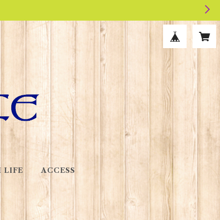
 LIFE
ACCESS