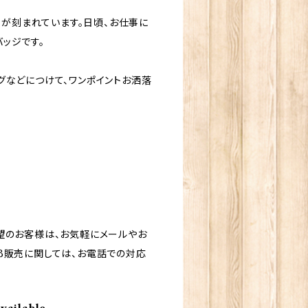
字が刻まれています。日頃、お仕事に
ッジです。
グなどにつけて、ワンポイントお洒落
望のお客様は、お気軽にメールやお
B販売に関しては、お電話での対応