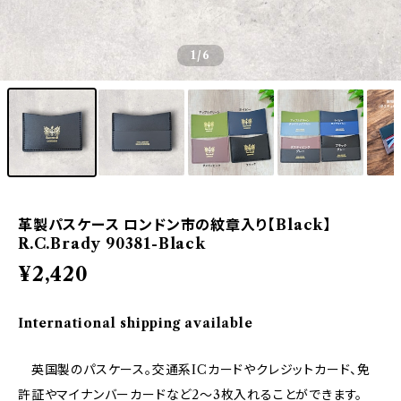
1
/6
革製パスケース ロンドン市の紋章入り【Black】
R.C.Brady 90381-Black
¥2,420
International shipping available
英国製のパスケース。交通系ICカードやクレジットカード、免
許証やマイナンバーカードなど2〜3枚入れることができます。