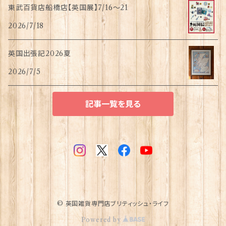
東武百貨店船橋店【英国展】7/16～21
2026/7/18
英国出張記2026夏
2026/7/5
記事一覧を見る
© 英国雑貨専門店ブリティッシュ・ライフ
Powered by