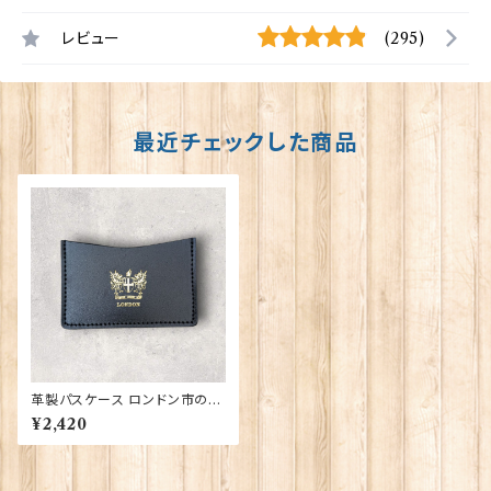
レビュー
(295)
最近チェックした商品
革製パスケース ロンドン市の紋
章入り【Black】R.C.Brady 90
¥2,420
381-Black