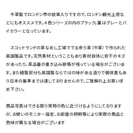
牛革製でロンドン市の紋章入りですので、ロンドン観光土産な
どにもオススメです。４色シリーズの内のブラック。裏はグレーとバ
イカラーとなっています。
スコットランドの革なめし工場ででる余り革（牛革）で作られた
英国製品です。天然素材ということもあり素材自体に若干のキズ
があったり、革品番の書き込み跡等が残っている場合がございま
す。また縫製部分も英国製ならではの味がある造りで個体差もあ
り日本の基準までは達しておりませんので、ご理解の上お買い求
め下さい。
商品写真はできる限り実物の色に近づけるようにしております
が、お使いのモニター設定、お部屋の照明等により実際の商品と
色味が異なる場合がございます