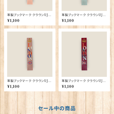
革製ブックマーク クラウンUJ
革製ブックマーク クラウンUJ
【ペールピンク】R.C.Brady 90
【ダッグエッグブルー】R.C.Brad
¥1,100
¥1,100
382-PalePink
y 90382-DuckEgg
革製ブックマーク クラウンUJ
革製ブックマーク クラウンUJ
【ダスティピンク】R.C.Brady 9
【クラレット】R.C.Brady 9038
¥1,100
¥1,100
0382-DustyPink
2-Claret
セール中の商品