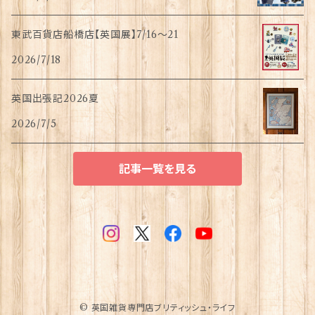
東武百貨店船橋店【英国展】7/16～21
2026/7/18
英国出張記2026夏
2026/7/5
記事一覧を見る
© 英国雑貨専門店ブリティッシュ・ライフ