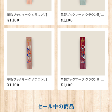
革製ブックマーク クラウンUJ
革製ブックマーク クラウンUJ
【ペールピンク】R.C.Brady 90
【ダッグエッグブルー】R.C.Brad
¥1,100
¥1,100
382-PalePink
y 90382-DuckEgg
革製ブックマーク クラウンUJ
革製ブックマーク クラウンUJ
【ダスティピンク】R.C.Brady 9
【クラレット】R.C.Brady 9038
¥1,100
¥1,100
0382-DustyPink
2-Claret
セール中の商品