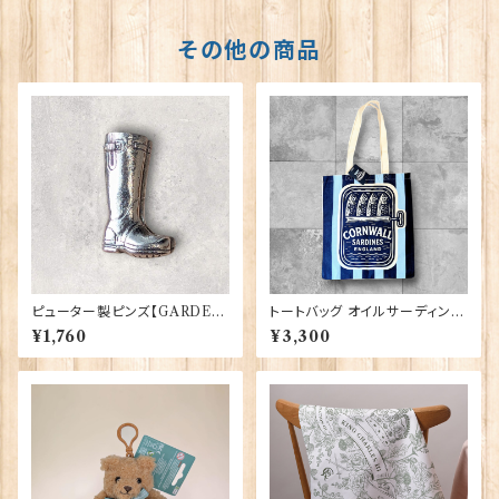
その他の商品
ピューター製ピンズ【GARDEN
トートバッグ オイルサーディン E
BOOT】Cadogan 90166-X
lgate Products 90431
¥1,760
¥3,300
WTP166