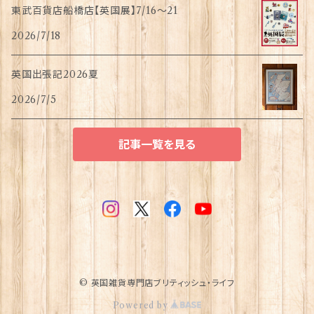
東武百貨店船橋店【英国展】7/16～21
2026/7/18
英国出張記2026夏
2026/7/5
記事一覧を見る
© 英国雑貨専門店ブリティッシュ・ライフ
Powered by