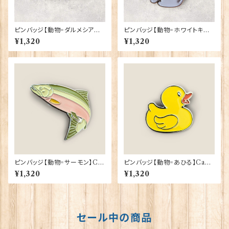
ピンバッジ【動物=ダルメシアン】
ピンバッジ【動物=ホワイトキャッ
Cadogan 90040-XJKB14-4
ト】Cadogan 90040-XJKB0
¥1,320
¥1,320
7
1-27
ピンバッジ【動物=サーモン】Ca
ピンバッジ【動物=あひる】Cado
dogan 90040-XJKB02-48
gan 90040-XJKB17-30
¥1,320
¥1,320
セール中の商品