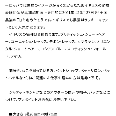
ーロッパでは黒猫のイメージが良く無かったためイギリスの動物
愛護団体が黒猫認知向上を目的に2011年に10月27日を「全国
黒猫の日」と定めたそうです。イギリスでも黒猫はラッキーキャッ
トとして人気があります。
イギリスの猫種は８種あります。ブリティッシュ・ショートヘア
ー、コーニッシュ・レックス、デボン・レックス、ヒマラヤン、オリエン
タル・ショートヘアー、ロシアンブルー、スコティッシュ・フォール
ド、ソマリ。
猫好き、ねこを飼っている方、ペットショップ、ペットサロン、ペッ
トホテルなど、ねこ関連のお仕事や趣味の方は是非どうぞ。
ジャケットやシャツなどのアウターの襟元や帽子、バッグなどに
つけて、ワンポイントお洒落にお使い下さい。
■大きさ：縦26mm×横17mm