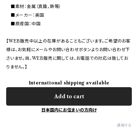
■素材：金属（真鍮，鉄等）
■メーカー：英国
■原産国：中国
【WEB販売中以上の在庫があることもございます。ご希望のお客
様は、お気軽にメールやお問い合わせボタンよりお問い合わせ下
さいませ。尚、WEB販売に関しては、お電話での対応は致してお
りません。】
International shipping available
Add to cart
日本国内にお住まいの方向け
通報する