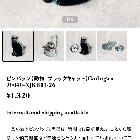
1
/4
ピンバッジ【動物=ブラックキャット】Cadogan
90040-XJKB01-26
¥1,320
International shipping available
黒い猫のピンバッチ。黒猫は「暗闇でも目が見える」ことから魔
除けや商売繁盛など幸運をもたらすと言われています。かつてヨ