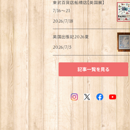
東武百貨店船橋店【英国展】
7/16～21
2026/7/18
英国出張記2026夏
2026/7/5
記事一覧を見る