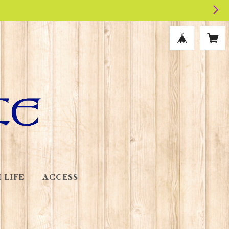
 LIFE
ACCESS