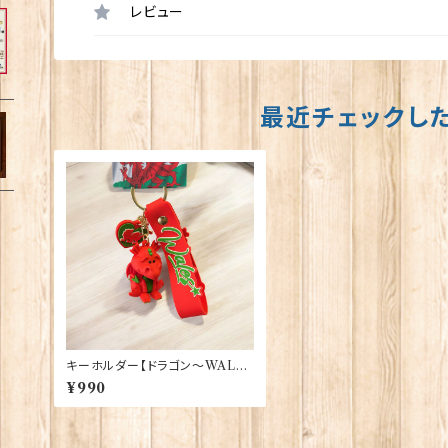
レビュー
最近チェックし
キーホルダー【ドラゴン〜WALE
S〜】Elgate Products 90391
¥990