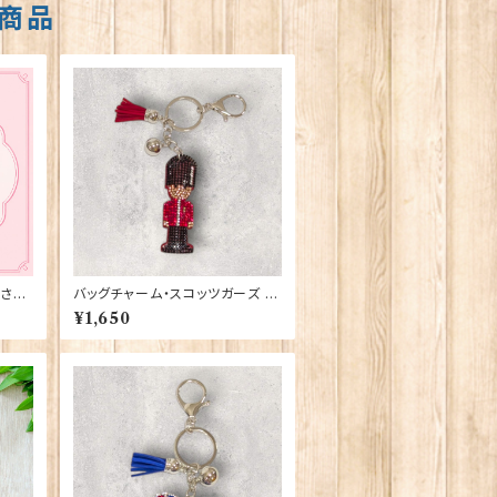
商品
さい
バッグチャーム・スコッツガーズ El
gate Products 90420
¥1,650