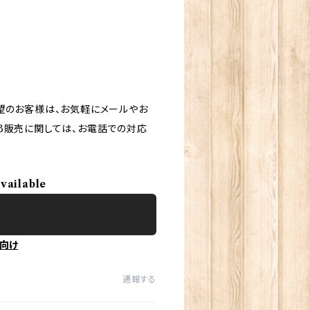
望のお客様は、お気軽にメールやお
B販売に関しては、お電話での対応
available
向け
通報する