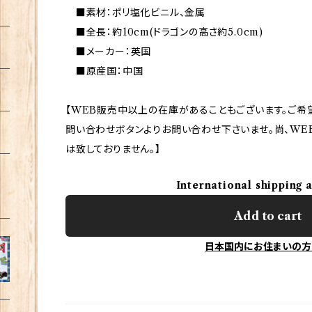
■素材：ポリ塩化ビニル、金属
■全長：約10cm(ドラゴンの高さ約5.0cm)
■メーカー：英国
■原産国：中国
【WEB販売中以上の在庫があることもございます。ご希
問い合わせボタンよりお問い合わせ下さいませ。尚、WE
は致しておりません。】
International shipping 
Add to cart
日本国内にお住まいの方