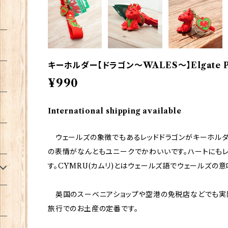
キーホルダー【ドラゴン〜WALES〜】Elgate Pro
¥990
International shipping available
ウェールズの象徴でもあるレッドドラゴンがキーホルダ
の表情がなんともユニークでかわいいです。ハートにもレ
す。CYMRU(カムリ)とはウェールズ語でウェールズの意
英国のスーベニアショップや空港の免税店などでも実際
旅行でのお土産の定番です。