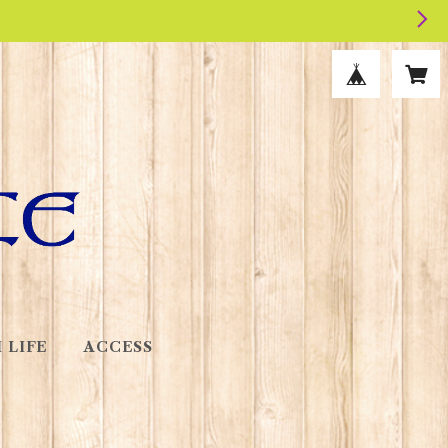
 LIFE
ACCESS