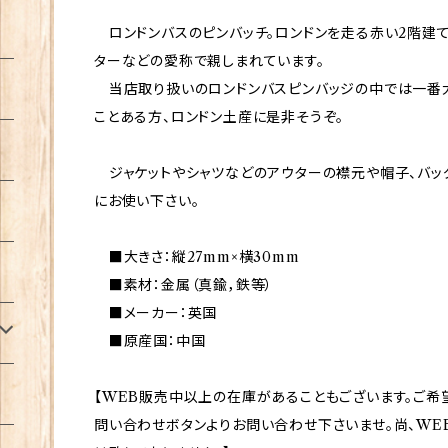
ロンドンバスのピンバッチ。ロンドンを走る赤い2階建て
ターなどの愛称で親しまれています。
当店取り扱いのロンドンバスピンバッジの中では一番大
ことある方、ロンドン土産に是非そうぞ。
ジャケットやシャツなどのアウターの襟元や帽子、バッ
にお使い下さい。
■大きさ：縦27mm×横30mm
■素材：金属（真鍮，鉄等）
■メーカー：英国
■原産国：中国
【WEB販売中以上の在庫があることもございます。ご希
問い合わせボタンよりお問い合わせ下さいませ。尚、WE