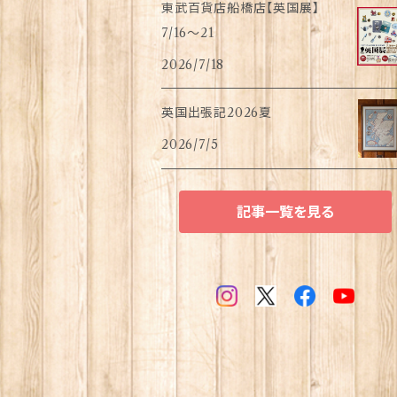
東武百貨店船橋店【英国展】
7/16～21
2026/7/18
英国出張記2026夏
2026/7/5
記事一覧を見る