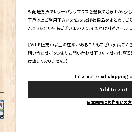
※配送方法でレターパックプラスを選択できますが、少
了承の上ご利用下さいませ。また複数商品をまとめてご
入りきらない事もございますので、その際は別途メールに
【WEB販売中以上の在庫があることもございます。ご希
問い合わせボタンよりお問い合わせ下さいませ。尚、WE
は致しておりません。】
International shipping 
Add to cart
日本国内にお住まいの方