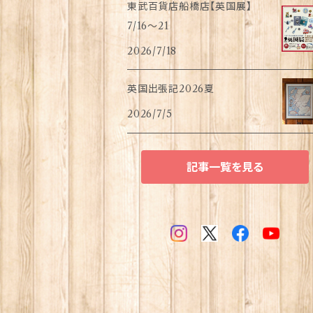
東武百貨店船橋店【英国展】
7/16～21
2026/7/18
英国出張記2026夏
2026/7/5
記事一覧を見る