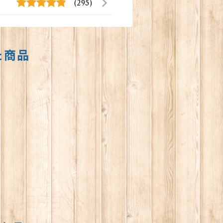
(295)
た商品