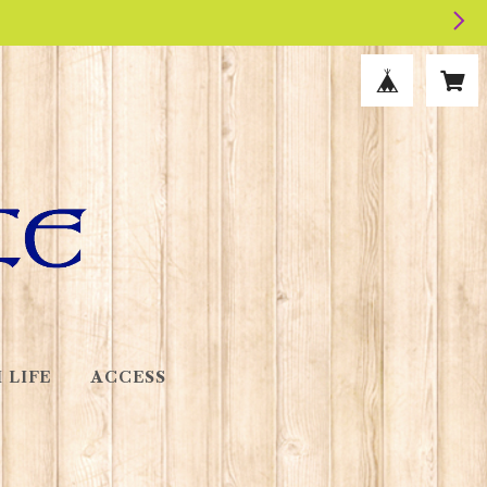
 LIFE
ACCESS