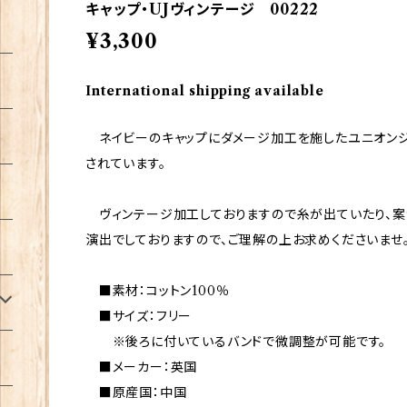
キャップ・UJヴィンテージ 00222
¥3,300
International shipping available
ネイビーのキャップにダメージ加工を施したユニオンジ
されています。
ヴィンテージ加工しておりますので糸が出ていたり、案
演出でしておりますので、ご理解の上お求めくださいませ
■素材：コットン100％
■サイズ：フリー
※後ろに付いているバンドで微調整が可能です。
■メーカー：英国
■原産国：中国