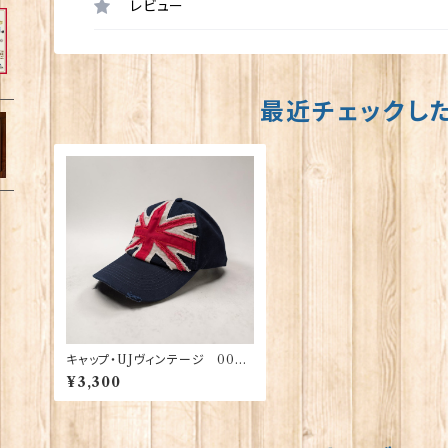
レビュー
最近チェックし
キャップ・UJヴィンテージ 0022
2
¥3,300