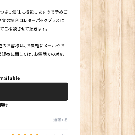
しつぶし気味に梱包しますので予めご
注文の場合はレターパックプラスに
てご相談させて頂きます。
望のお客様は、お気軽にメールやお
B販売に関しては、お電話での対応
available
向け
通報する