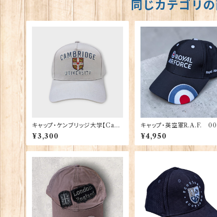
同じカテゴリの
キャップ・ケンブリッジ大学【Cam
キャップ・英空軍R.A.F. 00
bridge Univ.】00215
¥3,300
¥4,950