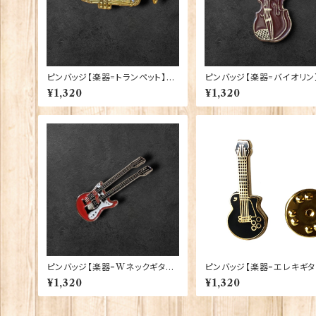
ピンバッジ【楽器=トランペット】Ca
ピンバッジ【楽器=バイオリン
dogan 90040-XJKB04-71
dogan 90040-XJKB04-
¥1,320
¥1,320
ピンバッジ【楽器=Wネックギタ
ピンバッジ【楽器=エレキギ
ー】Cadogan 90040-XJKB16
黒】Tradition 90040-P1
¥1,320
¥1,320
-04