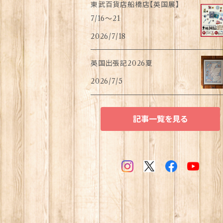
東武百貨店船橋店【英国展】
7/16～21
2026/7/18
英国出張記2026夏
2026/7/5
記事一覧を見る