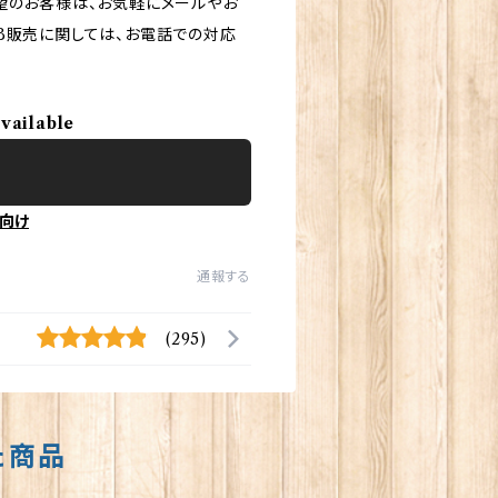
望のお客様は、お気軽にメールやお
B販売に関しては、お電話での対応
available
向け
通報する
(295)
た商品