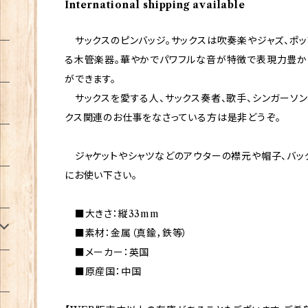
International shipping available
サックスのピンバッジ。サックスは吹奏楽やジャズ、ポ
る木管楽器。華やかでパワフルな音が特徴で表現力豊
ができます。
サックスを愛する人、サックス奏者、歌手、シンガーソン
クス関連のお仕事をなさっている方は是非どうぞ。
ジャケットやシャツなどのアウターの襟元や帽子、バッ
にお使い下さい。
■大きさ：縦33mm
■素材：金属（真鍮，鉄等）
■メーカー：英国
■原産国：中国