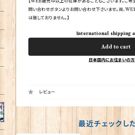
【WEB販売中以上の在庫があることもございます。ご希
問い合わせボタンよりお問い合わせ下さいませ。尚、WE
は致しておりません。】
International shipping 
Add to cart
日本国内にお住まいの方
レビュー
最近チェックし