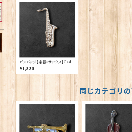
ピンバッジ【楽器=サックス】Cado
gan 90040-XJKB09-22
¥1,320
同じカテゴリの