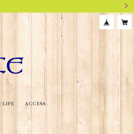
 LIFE
ACCESS