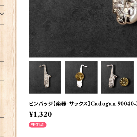
ピンバッジ【楽器=サックス】Cadogan 90040-X
¥1,320
残り1点