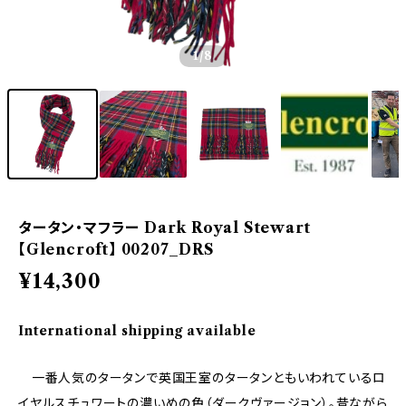
1
/8
タータン・マフラー Dark Royal Stewart
【Glencroft】 00207_DRS
¥14,300
International shipping available
一番人気のタータンで英国王室のタータンともいわれているロ
イヤルスチュワートの濃いめの色（ダークヴァージョン）。昔ながら