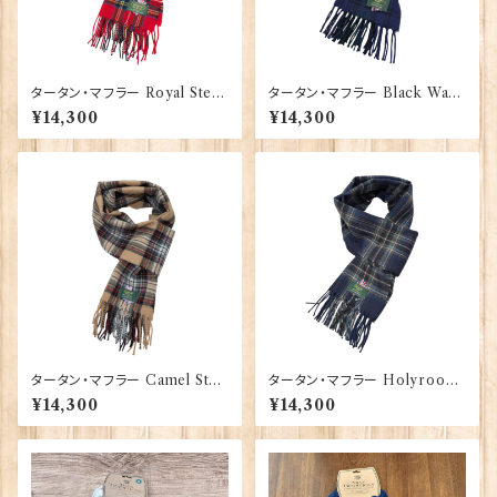
タータン・マフラー Royal Stew
タータン・マフラー Black Watc
art 【Glencroft】 00207_RS
h【Glencroft】 00207_BW
¥14,300
¥14,300
タータン・マフラー Camel Ste
タータン・マフラー Holyrood
wart 【Glencroft】 00207_C
【Glencroft】 00207_HR
¥14,300
¥14,300
ST