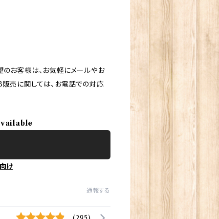
望のお客様は、お気軽にメールやお
B販売に関しては、お電話での対応
available
向け
通報する
(295)