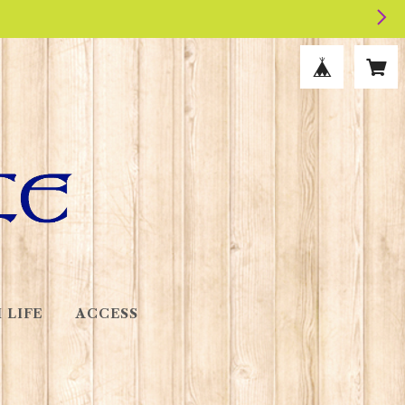
 LIFE
ACCESS