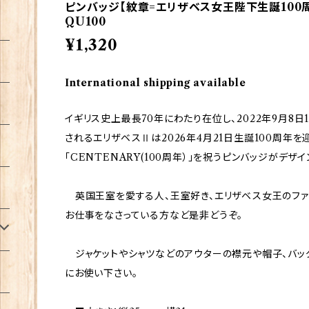
ピンバッジ【紋章=エリザベス女王陛下生誕100周年】T
QU100
¥1,320
International shipping available
イギリス史上最長70年にわたり在位し、2022年9月8日
されるエリザベスⅡは2026年4月21日生誕100周年
「CENTENARY(100周年）」を祝うピンバッジがデザ
英国王室を愛する人、王室好き、エリザベス女王のファ
お仕事をなさっている方など是非どうぞ。
ジャケットやシャツなどのアウターの襟元や帽子、バッ
にお使い下さい。