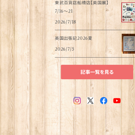
東武百貨店船橋店【英国展】
7/16～21
2026/7/18
英国出張記2026夏
2026/7/5
記事一覧を見る