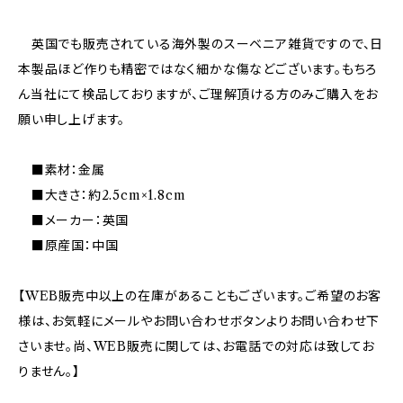
英国でも販売されている海外製のスーベニア雑貨ですので、日
本製品ほど作りも精密ではなく細かな傷などございます。もちろ
ん当社にて検品しておりますが、ご理解頂ける方のみご購入をお
願い申し上げます。
■素材：金属
■大きさ：約2.5cm×1.8cm
■メーカー：英国
■原産国：中国
【WEB販売中以上の在庫があることもございます。ご希望のお客
様は、お気軽にメールやお問い合わせボタンよりお問い合わせ下
さいませ。尚、WEB販売に関しては、お電話での対応は致してお
りません。】