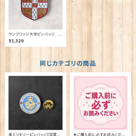
ケンブリッジ大学ピンバッジ El
gate Products 90416
¥1,320
同じカテゴリの商品
英ミリタリーピンバッジ【空軍=
✥ご購入前に必ずお読みくださ