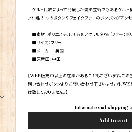
ケルト民族によって発展した装飾芸術でもあるケルト模
ット帽。3 つのボタンやフェイクファーのポンポンがアクセ
■素材：ポリエステル50%&アクリル50％（ファー：ポリ
■サイズ：フリー
■メーカー：英国
■原産国：中国
【WEB販売中以上の在庫があることもございます。ご希
問い合わせボタンよりお問い合わせ下さいませ。尚、WE
は致しておりません。】
International shipping 
Add to cart