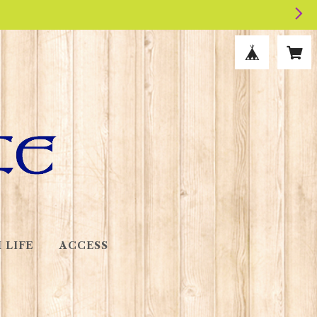
 LIFE
ACCESS