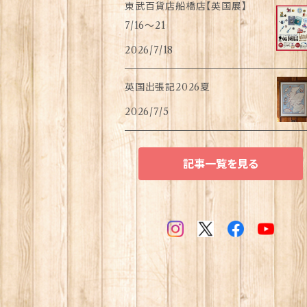
東武百貨店船橋店【英国展】
7/16～21
2026/7/18
英国出張記2026夏
2026/7/5
記事一覧を見る