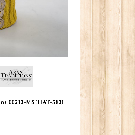
s 00213-MS〔HAT-583〕