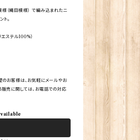
様（縄目模様） で編み込まれたニ
ント。
エステル100%）
望のお客様は、お気軽にメールやお
B販売に関しては、お電話での対応
available