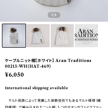
1
/4
ケーブルニット帽【ホワイト】 Aran Traditions
00213-WH〔HAT-469〕
¥6,050
International shipping available
ケルト民族によって発展した装飾芸術でもあるケルト模様（縄
目模様） で編み込まれたニット帽。3 つのボタンやフェイクファー