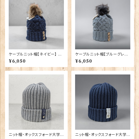
ケーブルニット帽【ネイビー】 Ar
ケーブルニット帽【ブルーグレ
an Traditions 00213-NV〔H
ー】 Aran Traditions 00213-
¥6,050
¥6,050
AT-805〕
BG〔HAT-453〕
ニット帽・オックスフォード大学
ニット帽・オックスフォード大学