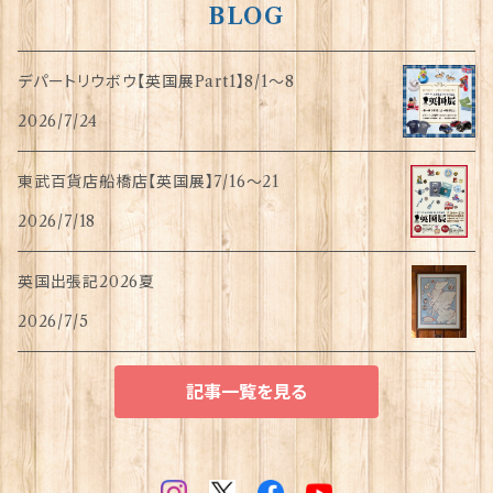
BLOG
デパートリウボウ【英国展Part1】8/1〜8
2026/7/24
東武百貨店船橋店【英国展】7/16～21
2026/7/18
英国出張記2026夏
2026/7/5
記事一覧を見る