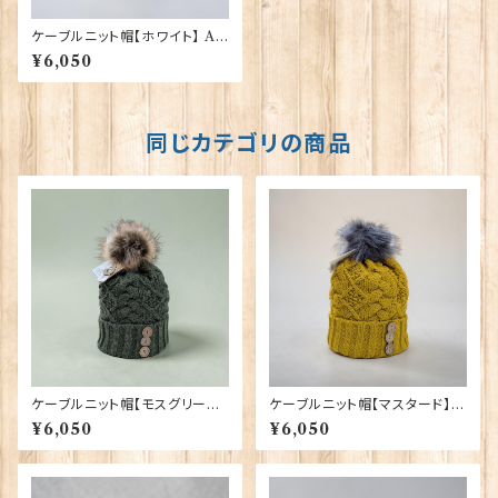
ケーブルニット帽【ホワイト】 Ar
an Traditions 00213-WH
¥6,050
〔HAT-469〕
同じカテゴリの商品
ケーブルニット帽【モスグリーン】
ケーブルニット帽【マスタード】 A
Aran Traditions 00213-MG
ran Traditions 00213-MS
¥6,050
¥6,050
〔HAT-806〕
〔HAT-583〕