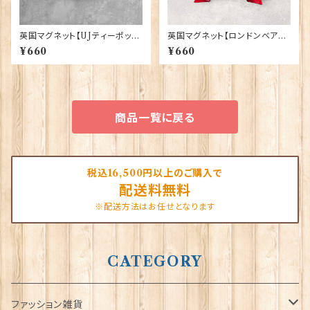
英国マグネット【UJティーポッ
英国マグネット【ロンドンベア】A
ト】Elgate Products 90030
&S Gifts 90030（RMG-037）
¥660
¥660
商品一覧に戻る
税込16,500円以上のご購入で
配送料無料
※配送方法はお任せとなります
CATEGORY
ファッション雑貨