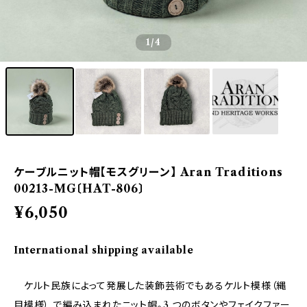
1
/4
ケーブルニット帽【モスグリーン】 Aran Traditions
00213-MG〔HAT-806〕
¥6,050
International shipping available
ケルト民族によって発展した装飾芸術でもあるケルト模様（縄
目模様） で編み込まれたニット帽。3 つのボタンやフェイクファー