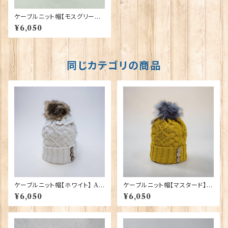
ケーブルニット帽【モスグリーン】
Aran Traditions 00213-MG
¥6,050
〔HAT-806〕
同じカテゴリの商品
ケーブルニット帽【ホワイト】 Ar
ケーブルニット帽【マスタード】 A
an Traditions 00213-WH
ran Traditions 00213-MS
¥6,050
¥6,050
〔HAT-469〕
〔HAT-583〕