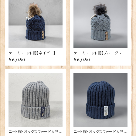
ケーブルニット帽【ネイビー】 Ar
ケーブルニット帽【ブルーグレ
an Traditions 00213-NV〔H
ー】 Aran Traditions 00213-
¥6,050
¥6,050
AT-805〕
BG〔HAT-453〕
ニット帽・オックスフォード大学
ニット帽・オックスフォード大学