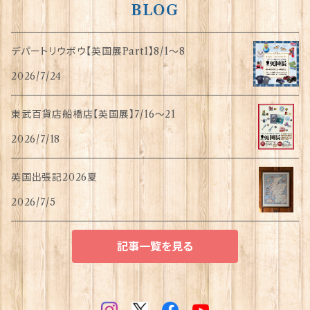
BLOG
デパートリウボウ【英国展Part1】8/1〜8
2026/7/24
東武百貨店船橋店【英国展】7/16～21
2026/7/18
英国出張記2026夏
2026/7/5
記事一覧を見る