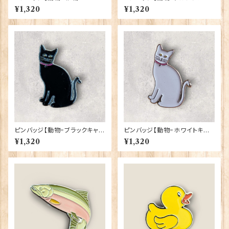
ーロンドン】Tradition 90040
Cadogan 90040-XJKB14-4
¥1,320
¥1,320
-T1335
7
ピンバッジ【動物=ブラックキャッ
ピンバッジ【動物=ホワイトキャッ
ト】Cadogan 90040-XJKB0
ト】Cadogan 90040-XJKB0
¥1,320
¥1,320
1-26
1-27