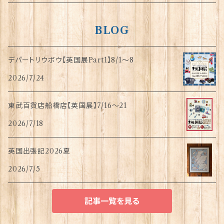
BLOG
デパートリウボウ【英国展Part1】8/1〜8
2026/7/24
東武百貨店船橋店【英国展】7/16～21
2026/7/18
英国出張記2026夏
2026/7/5
記事一覧を見る