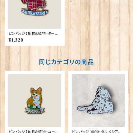
ピンバッジ【動物&植物=タータ
ンスコティー】Tradition 9004
¥1,320
0-T1130
同じカテゴリの商品
ピンバッジ【動物&植物=コーギ
ピンバッジ【動物=ダルメシアン】