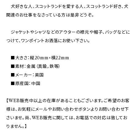
犬好きな人、スコットランドを愛する人、スコットランド好き、犬
関連のお仕事をなさっている方は是非どうぞ。
ジャケットやシャツなどのアウターの襟元や帽子、バッグなどに
つけて、ワンポイントお洒落にお使い下さい。
■大きさ：縦20mm×横22mm
■素材：金属（真鍮，鉄等）
■メーカー：英国
■原産国：中国
【WEB販売中以上の在庫があることもございます。ご希望のお客
様は、お気軽にメールやお問い合わせボタンよりお問い合わせ下
さいませ。尚、WEB販売に関しては、お電話での対応は致してお
りません。】