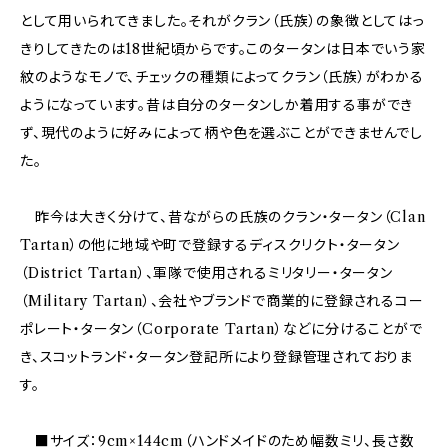
として用いられてきました。それがクラン（氏族）の象徴としてはっ
きりしてきたのは18世紀頃からです。このタータンは日本でいう家
紋のようなモノで、チェックの種類によってクラン（氏族）がわかる
ようになっています。昔は自分のタータンしか着用する事ができ
ず、現代のように好みによって柄や色を選ぶことができませんでし
た。
昨今は大きく分けて、昔ながらの氏族のクラン・タータン（Clan
Tartan）の他に地域や町で登録するディスクリクト・タータン
（District Tartan）、軍隊で使用されるミリタリー・タータン
（Military Tartan）、会社やブランドで商業的に登録されるコー
ポレート・タータン（Corporate Tartan）などに分けることがで
き、スコットランド・タータン登記所により登録管理されておりま
す。
■サイズ：9cm×144cm（ハンドメイドのため幅数ミリ、長さ数