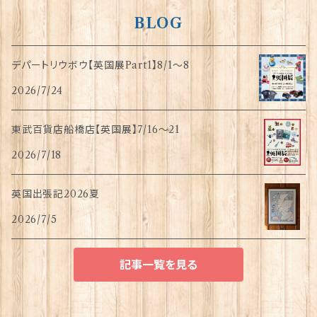
BLOG
デパートリウボウ【英国展Part1】8/1〜8
2026/7/24
東武百貨店船橋店【英国展】7/16～21
2026/7/18
英国出張記2026夏
2026/7/5
記事一覧を見る