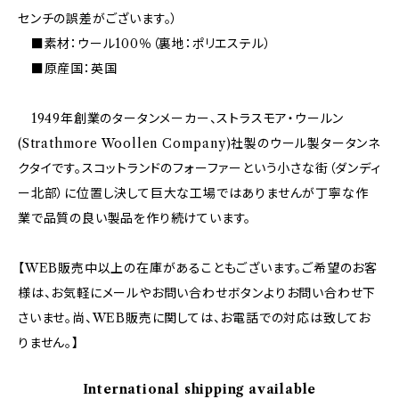
センチの誤差がございます。）
■素材：ウール100％（裏地：ポリエステル）
■原産国：英国
1949年創業のタータンメーカー、ストラスモア・ウールン
(Strathmore Woollen Company)社製のウール製タータンネ
クタイです。スコットランドのフォーファーという小さな街（ダンディ
ー北部）に位置し決して巨大な工場ではありませんが丁寧な作
業で品質の良い製品を作り続けています。
【WEB販売中以上の在庫があることもございます。ご希望のお客
様は、お気軽にメールやお問い合わせボタンよりお問い合わせ下
さいませ。尚、WEB販売に関しては、お電話での対応は致してお
りません。】
International shipping available