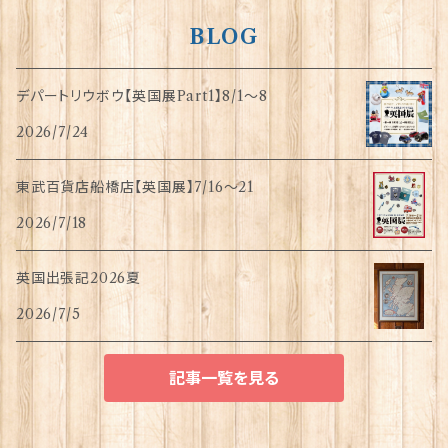
BLOG
デパートリウボウ【英国展Part1】8/1〜8
2026/7/24
東武百貨店船橋店【英国展】7/16～21
2026/7/18
英国出張記2026夏
2026/7/5
記事一覧を見る