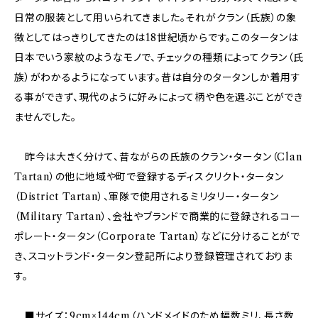
日常の服装として用いられてきました。それがクラン（氏族）の象
徴としてはっきりしてきたのは18世紀頃からです。このタータンは
日本でいう家紋のようなモノで、チェックの種類によってクラン（氏
族）がわかるようになっています。昔は自分のタータンしか着用す
る事ができず、現代のように好みによって柄や色を選ぶことができ
ませんでした。
昨今は大きく分けて、昔ながらの氏族のクラン・タータン（Clan
Tartan）の他に地域や町で登録するディスクリクト・タータン
（District Tartan）、軍隊で使用されるミリタリー・タータン
（Military Tartan）、会社やブランドで商業的に登録されるコー
ポレート・タータン（Corporate Tartan）などに分けることがで
き、スコットランド・タータン登記所により登録管理されておりま
す。
■サイズ：9cm×144cm（ハンドメイドのため幅数ミリ、長さ数