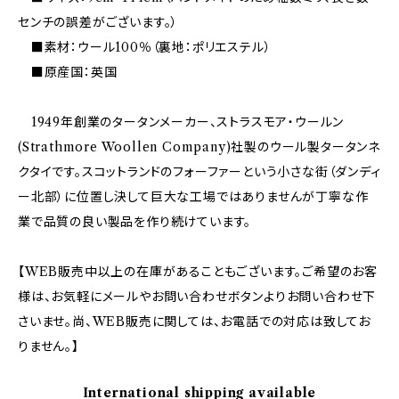
センチの誤差がございます。）
■素材：ウール100％（裏地：ポリエステル）
■原産国：英国
1949年創業のタータンメーカー、ストラスモア・ウールン
(Strathmore Woollen Company)社製のウール製タータンネ
クタイです。スコットランドのフォーファーという小さな街（ダンディ
ー北部）に位置し決して巨大な工場ではありませんが丁寧な作
業で品質の良い製品を作り続けています。
【WEB販売中以上の在庫があることもございます。ご希望のお客
様は、お気軽にメールやお問い合わせボタンよりお問い合わせ下
さいませ。尚、WEB販売に関しては、お電話での対応は致してお
りません。】
International shipping available