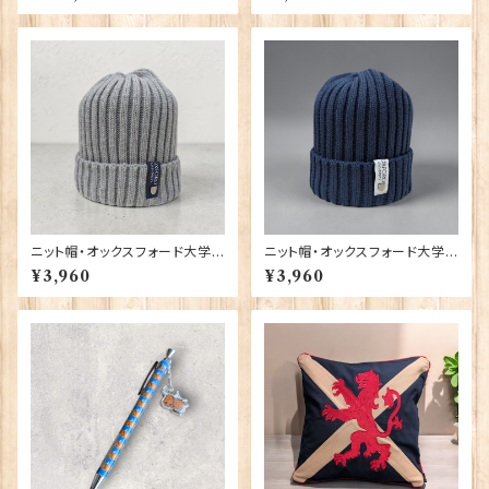
0-T1130
ニット帽・オックスフォード大学
ニット帽・オックスフォード大学
【グレー】 00217
【ネイビー】 00216
¥3,960
¥3,960