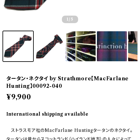
1
/5
タータン・ネクタイ by Strathmore【MacFarlane
Hunting】00092-040
¥9,900
International shipping available
ストラスモア社のMacFarlane Huntingタータンのネクタイ。
タータンは昔からスコットランド（ハイランド地方）の人々によって