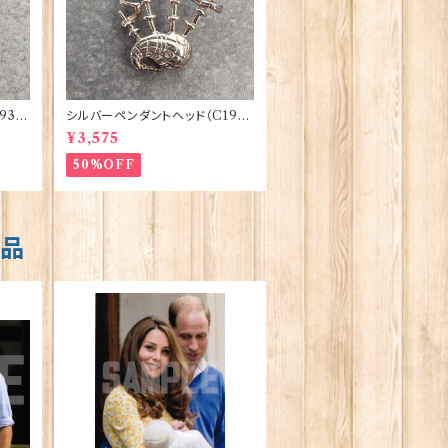
93）
シルバーペンダントヘッド（C19）
バグパイプ ORTAK 70158
¥3,575
50%OFF
商品