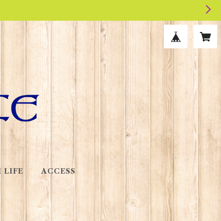
 LIFE
ACCESS