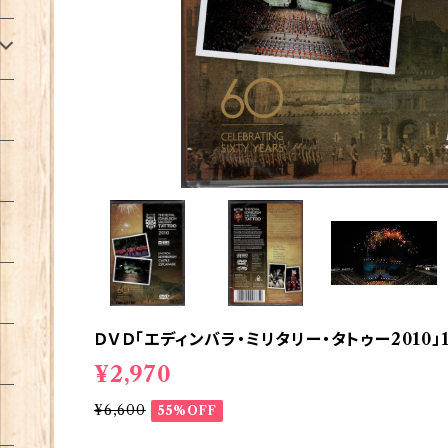
ＤＶＤ「エディンバラ・ミリタリー・タトゥー2010」1
¥2,970
¥6,600
55%OFF