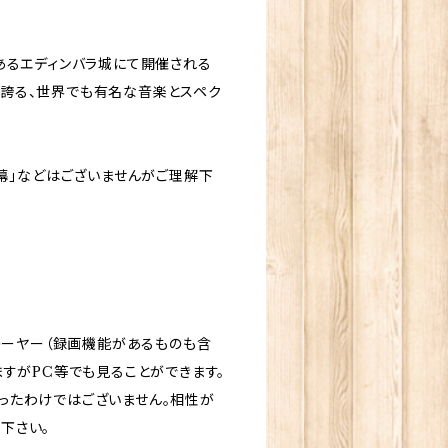
あるエディンバラ城にて開催される
史を誇る、世界でも有名な音楽とスペク
幕」などはございませんがご理解下
レーヤー（録画機能があるものも含
ますがPC等でも見ることができます。
ったわけではございません。相性が
下さい。