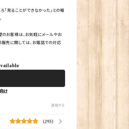
ころ「見ることができなかった」との報
。
望のお客様は、お気軽にメールやお
B販売に関しては、お電話での対応
available
向け
通報する
(295)