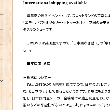
International shipping available
毎年夏の恒例イベントとして、スコットランドの首都に
「エディンバラ・ミリタリー・タトゥー2010」。英国の歴
タクルのショーです。
このDVDは英国版ですので、「日本語吹き替え」や「字
さい。
■原産国：英国
－規格について－
PALとNTSCの両規格対応ですので、日本のDVDプ
む）と日本のテレビで見ることができます。環境にもより
但し、日本国内全メーカー全機種での適正調査をおこな
悪いなどの可能性がないとは言い切れませんのでご了承