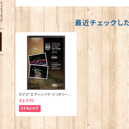
最近チェックし
ＤＶＤ「エディンバラ・ミリタリー・
タトゥー2010」10068
¥2,970
55%OFF