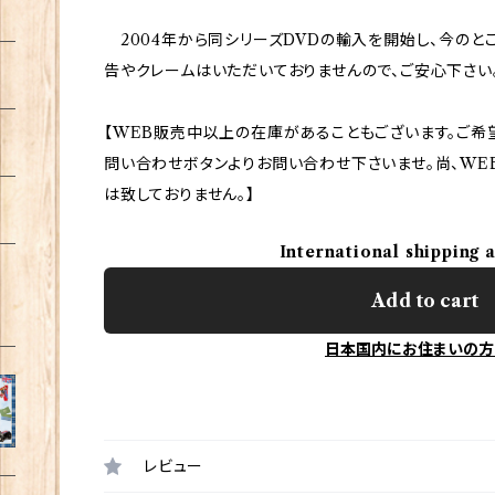
2004年から同シリーズDVDの輸入を開始し、今のと
告やクレームはいただいておりませんので、ご安心下さい
【WEB販売中以上の在庫があることもございます。ご希
問い合わせボタンよりお問い合わせ下さいませ。尚、WE
は致しておりません。】
International shipping 
Add to cart
日本国内にお住まいの方
レビュー