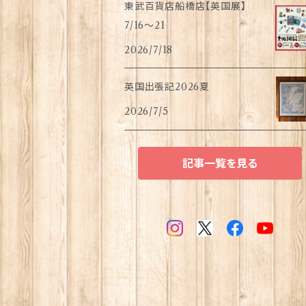
東武百貨店船橋店【英国展】
7/16～21
2026/7/18
英国出張記2026夏
2026/7/5
記事一覧を見る