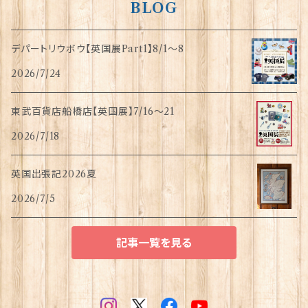
BLOG
デパートリウボウ【英国展Part1】8/1〜8
2026/7/24
東武百貨店船橋店【英国展】7/16～21
2026/7/18
英国出張記2026夏
2026/7/5
記事一覧を見る