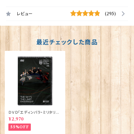
レビュー
(295)
最近チェックした商品
ＤＶＤ「エディンバラ・ミリタリー・
タトゥー2018」10082
¥2,970
55%OFF