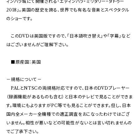
ィンバラ城にて開催される「エディンバラ・ミリタリー・タトゥー
2018」。英国の歴史を誇る、世界でも有名な音楽とスペクタクル
のショーです。
このDVDは英国版ですので、「日本語吹き替え」や「字幕」など
はございませんがご理解下さい。
■原産国：英国
－規格について－
PALとNTSCの両規格対応ですので、日本のDVDプレーヤー
（録画機能があるものも含む）と日本のテレビで見ることができま
す。環境にもよりますがPC等でも見ることができます。但し、日本
国内全メーカー全機種での適正調査をおこなったわけではござ
いません。相性が悪いなどの可能性がないとは言い切れませんの
でご了承下さい。