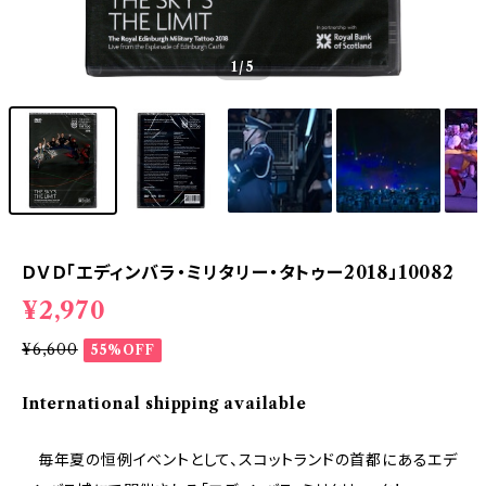
1
/5
ＤＶＤ「エディンバラ・ミリタリー・タトゥー2018」10082
¥2,970
¥6,600
55%OFF
International shipping available
毎年夏の恒例イベントとして、スコットランドの首都にあるエデ