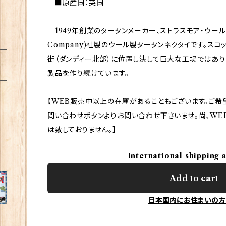
■原産国：英国
1949年創業のタータンメーカー、ストラスモア・ウールン(St
Company)社製のウール製タータンネクタイです。スコ
街（ダンディー北部）に位置し決して巨大な工場ではあ
製品を作り続けています。
【WEB販売中以上の在庫があることもございます。ご希
問い合わせボタンよりお問い合わせ下さいませ。尚、WE
は致しておりません。】
International shipping 
Add to cart
日本国内にお住まいの方