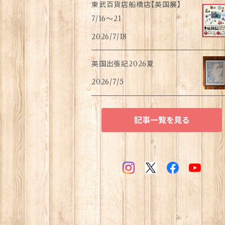
東武百貨店船橋店【英国展】
7/16～21
2026/7/18
英国出張記2026夏
2026/7/5
記事一覧を見る