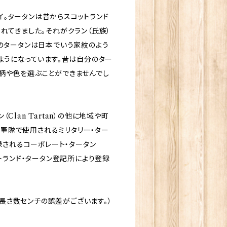
タイ。タータンは昔からスコットランド
れてきました。それがクラン（氏族）
このタータンは日本でいう家紋のよう
ようになっています。昔は自分のター
柄や色を選ぶことができませんでし
lan Tartan）の他に地域や町
an）、軍隊で使用されるミリタリー・ター
に登録されるコーポレート・タータン
スコットランド・タータン登記所により登録
、長さ数センチの誤差がございます。）