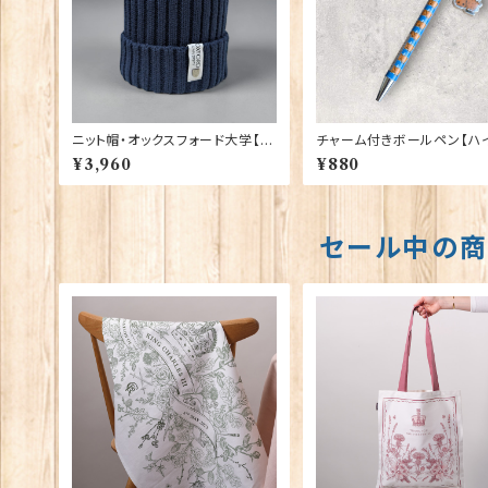
ニット帽・オックスフォード大学【ネ
チャーム付きボールペン【ハ
イビー】 00216
ド・カウ】Euro Stick 9039
¥3,960
¥880
セール中の