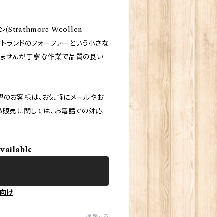
rathmore Woollen
ットランドのフォーファーという小さな
りませんが丁寧な作業で品質の良い
望のお客様は、お気軽にメールやお
B販売に関しては、お電話での対応
available
向け
通報する