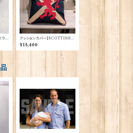
イラン
クッションカバー【SCOTTISH L
4
ION】Woven Magic 40165
¥15,400
商品