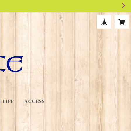
 LIFE
ACCESS