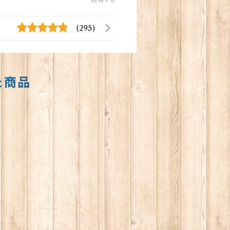
(295)
た商品