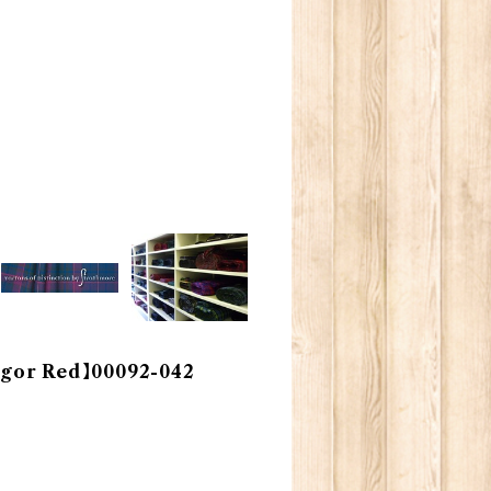
or Red】00092-042