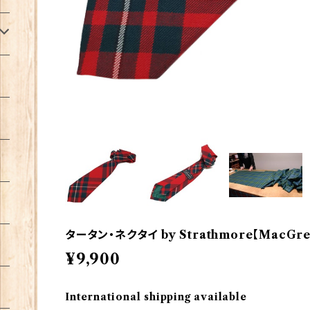
タータン・ネクタイ by Strathmore【MacGreg
¥9,900
International shipping available