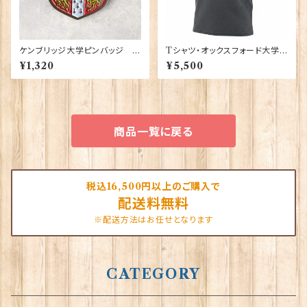
ケンブリッジ大学ピンバッジ El
Tシャツ・オックスフォード大学
gate Products 90416
【グレー】 00220
¥1,320
¥5,500
商品一覧に戻る
税込16,500円以上のご購入で
配送料無料
※配送方法はお任せとなります
CATEGORY