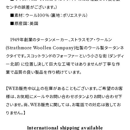
センチの誤差がございます。）
■素材：ウール100％（裏地：ポリエステル）
■原産国：英国
1949年創業のタータンメーカー、ストラスモア・ウールン
(Strathmore Woollen Company)社製のウール製タータンネ
クタイです。スコットランドのフォーファーという小さな街（ダンディ
ー北部）に位置し決して巨大な工場ではありませんが丁寧な作
業で品質の良い製品を作り続けています。
【WEB販売中以上の在庫があることもございます。ご希望のお客
様は、お気軽にメールやお問い合わせボタンよりお問い合わせ下
さいませ。尚、WEB販売に関しては、お電話での対応は致してお
りません。】
International shipping available