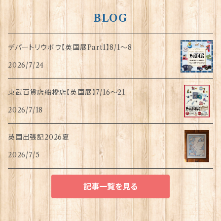
BLOG
デパートリウボウ【英国展Part1】8/1〜8
2026/7/24
東武百貨店船橋店【英国展】7/16～21
2026/7/18
英国出張記2026夏
2026/7/5
記事一覧を見る