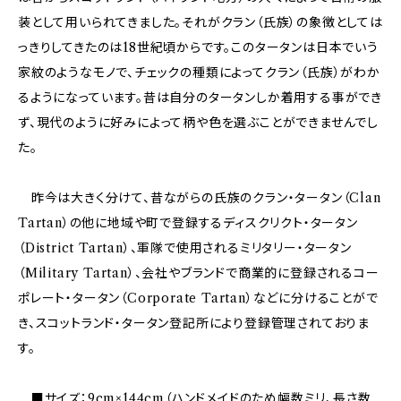
装として用いられてきました。それがクラン（氏族）の象徴としては
っきりしてきたのは18世紀頃からです。このタータンは日本でいう
家紋のようなモノで、チェックの種類によってクラン（氏族）がわか
るようになっています。昔は自分のタータンしか着用する事ができ
ず、現代のように好みによって柄や色を選ぶことができませんでし
た。
昨今は大きく分けて、昔ながらの氏族のクラン・タータン（Clan
Tartan）の他に地域や町で登録するディスクリクト・タータン
（District Tartan）、軍隊で使用されるミリタリー・タータン
（Military Tartan）、会社やブランドで商業的に登録されるコー
ポレート・タータン（Corporate Tartan）などに分けることがで
き、スコットランド・タータン登記所により登録管理されておりま
す。
■サイズ：9cm×144cm（ハンドメイドのため幅数ミリ、長さ数