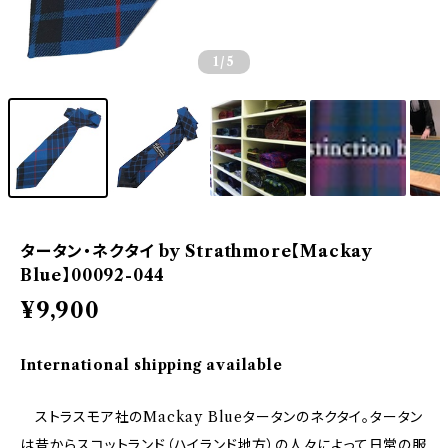
1
/5
タータン・ネクタイ by Strathmore【Mackay
Blue】00092-044
¥9,900
International shipping available
ストラスモア社のMackay Blueタータンのネクタイ。タータン
は昔からスコットランド（ハイランド地方）の人々によって日常の服