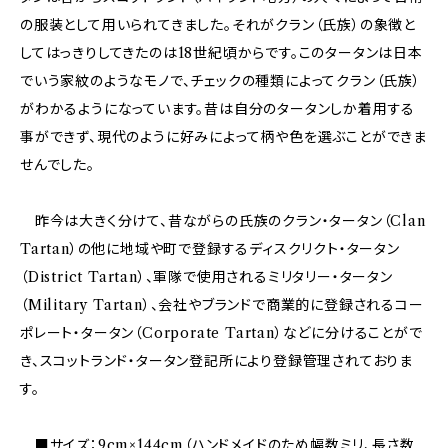
の服装として用いられてきました。それがクラン（氏族）の象徴と
してはっきりしてきたのは18世紀頃からです。このタータンは日本
でいう家紋のようなモノで、チェックの種類によってクラン（氏族）
がわかるようになっています。昔は自分のタータンしか着用する
事ができず、現代のように好みによって柄や色を選ぶことができま
せんでした。
昨今は大きく分けて、昔ながらの氏族のクラン・タータン（Clan
Tartan）の他に地域や町で登録するディスクリクト・タータン
（District Tartan）、軍隊で使用されるミリタリー・タータン
（Military Tartan）、会社やブランドで商業的に登録されるコー
ポレート・タータン（Corporate Tartan）などに分けることがで
き、スコットランド・タータン登記所により登録管理されておりま
す。
■サイズ：9cm×144cm（ハンドメイドのため幅数ミリ、長さ数