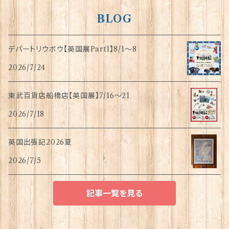
BLOG
デパートリウボウ【英国展Part1】8/1〜8
2026/7/24
東武百貨店船橋店【英国展】7/16～21
2026/7/18
英国出張記2026夏
2026/7/5
記事一覧を見る