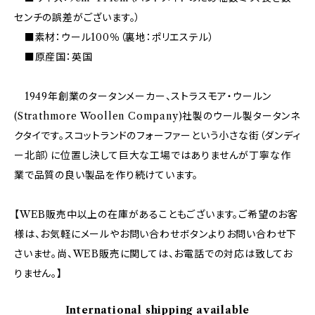
センチの誤差がございます。）
■素材：ウール100％（裏地：ポリエステル）
■原産国：英国
1949年創業のタータンメーカー、ストラスモア・ウールン
(Strathmore Woollen Company)社製のウール製タータンネ
クタイです。スコットランドのフォーファーという小さな街（ダンディ
ー北部）に位置し決して巨大な工場ではありませんが丁寧な作
業で品質の良い製品を作り続けています。
【WEB販売中以上の在庫があることもございます。ご希望のお客
様は、お気軽にメールやお問い合わせボタンよりお問い合わせ下
さいませ。尚、WEB販売に関しては、お電話での対応は致してお
りません。】
International shipping available