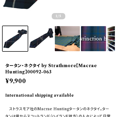
1
/5
タータン・ネクタイ by Strathmore【Macrae
Hunting】00092-063
¥9,900
International shipping available
ストラスモア社のMacrae Huntingタータンのネクタイ。ター
タンは昔からスコットランド（ハイランド地方）の人々によって日常