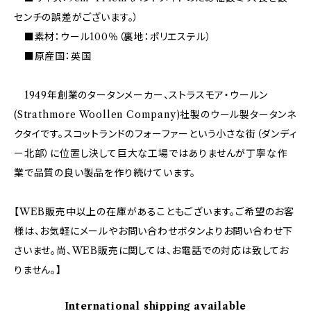
センチの誤差がございます。）
■素材：ウール100％（裏地：ポリエステル）
■原産国：英国
1949年創業のタータンメーカー、ストラスモア・ウールン
(Strathmore Woollen Company)社製のウール製タータンネ
クタイです。スコットランドのフォーファーという小さな街（ダンディ
ー北部）に位置し決して巨大な工場ではありませんが丁寧な作
業で品質の良い製品を作り続けています。
【WEB販売中以上の在庫があることもございます。ご希望のお客
様は、お気軽にメールやお問い合わせボタンよりお問い合わせ下
さいませ。尚、WEB販売に関しては、お電話での対応は致してお
りません。】
International shipping available