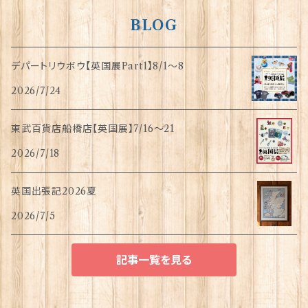
BLOG
デパートリウボウ【英国展Part1】8/1〜8
2026/7/24
東武百貨店船橋店【英国展】7/16～21
2026/7/18
英国出張記2026夏
2026/7/5
記事一覧を見る