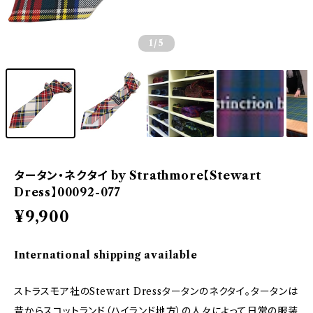
1
/5
タータン・ネクタイ by Strathmore【Stewart
Dress】00092-077
¥9,900
International shipping available
ストラスモア社のStewart Dressタータンのネクタイ。タータンは
昔からスコットランド（ハイランド地方）の人々によって日常の服装