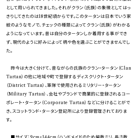
として用いられてきました。それがクラン（氏族）の象徴としてはっ
きりしてきたのは18世紀頃からです。このタータンは日本でいう家
紋のようなモノで、チェックの種類によってクラン（氏族）がわかる
ようになっています。昔は自分のタータンしか着用する事ができ
ず、現代のように好みによって柄や色を選ぶことができませんでし
た。
昨今は大きく分けて、昔ながらの氏族のクラン・タータン（Clan
Tartan）の他に地域や町で登録するディスクリクト・タータン
（District Tartan）、軍隊で使用されるミリタリー・タータン
（Military Tartan）、会社やブランドで商業的に登録されるコー
ポレート・タータン（Corporate Tartan）などに分けることがで
き、スコットランド・タータン登記所により登録管理されておりま
す。
■サイズ：9cm×144cm（ハンドメイドのため幅数ミリ、長さ数