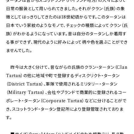
タータンは昔からスコットランド（ハイランド地方）の人々によって
日常の服装として用いられてきました。それがクラン（氏族）の象
徴としてはっきりしてきたのは18世紀頃からです。このタータンは
日本でいう家紋のようなモノで、チェックの種類によってクラン（氏
族）がわかるようになっています。昔は自分のタータンしか着用す
る事ができず、現代のように好みによって柄や色を選ぶことができ
ませんでした。
昨今は大きく分けて、昔ながらの氏族のクラン・タータン（Clan
Tartan）の他に地域や町で登録するディスクリクト・タータン
（District Tartan）、軍隊で使用されるミリタリー・タータン
（Military Tartan）、会社やブランドで商業的に登録されるコー
ポレート・タータン（Corporate Tartan）などに分けることがで
き、スコットランド・タータン登記所により登録管理されておりま
す。