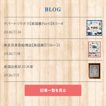
BLOG
デパートリウボウ【英国展Part1】8/1〜8
2026/7/24
東武百貨店船橋店【英国展】7/16～21
2026/7/18
英国出張記2026夏
2026/7/5
記事一覧を見る