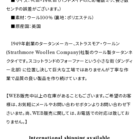
■サイズ：9cm×144cm（ハンドメイドのため幅数ミリ、長さ数
センチの誤差がございます。）
■素材：ウール100％（裏地：ポリエステル）
■原産国：英国
1949年創業のタータンメーカー、ストラスモア・ウールン
(Strathmore Woollen Company)社製のウール製タータンネ
クタイです。スコットランドのフォーファーという小さな街（ダンディ
ー北部）に位置し決して巨大な工場ではありませんが丁寧な作
業で品質の良い製品を作り続けています。
【WEB販売中以上の在庫があることもございます。ご希望のお客
様は、お気軽にメールやお問い合わせボタンよりお問い合わせ下
さいませ。尚、WEB販売に関しては、お電話での対応は致してお
りません。】
International shipping available