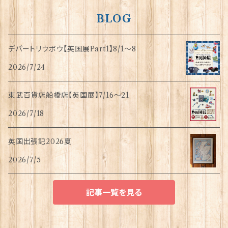
BLOG
デパートリウボウ【英国展Part1】8/1〜8
2026/7/24
東武百貨店船橋店【英国展】7/16～21
2026/7/18
英国出張記2026夏
2026/7/5
記事一覧を見る