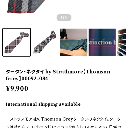
1
/5
タータン・ネクタイ by Strathmore【Thomson
Grey】00092-084
¥9,900
International shipping available
ストラスモア社のThomson Greyタータンのネクタイ。タータ
ンは昔からスコットランド（ハイランド地方）の人々によって日常の