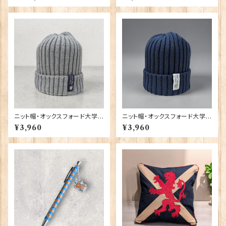
0-T1130
ニット帽・オックスフォード大学
ニット帽・オックスフォード大学
【グレー】 00217
【ネイビー】 00216
¥3,960
¥3,960