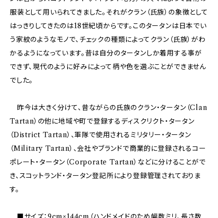
服装として用いられてきました。それがクラン（氏族）の象徴として
はっきりしてきたのは18世紀頃からです。このタータンは日本でい
う家紋のようなモノで、チェックの種類によってクラン（氏族）がわ
かるようになっています。昔は自分のタータンしか着用する事が
できず、現代のように好みによって柄や色を選ぶことができません
でした。
昨今は大きく分けて、昔ながらの氏族のクラン・タータン（Clan
Tartan）の他に地域や町で登録するディスクリクト・タータン
（District Tartan）、軍隊で使用されるミリタリー・タータン
（Military Tartan）、会社やブランドで商業的に登録されるコー
ポレート・タータン（Corporate Tartan）などに分けることがで
き、スコットランド・タータン登記所により登録管理されておりま
す。
■サイズ：9cm×144cm（ハンドメイドのため幅数ミリ、長さ数