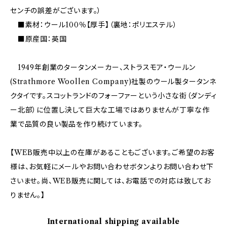
センチの誤差がございます。）
■素材：ウール100％【厚手】（裏地：ポリエステル）
■原産国：英国
1949年創業のタータンメーカー、ストラスモア・ウールン
(Strathmore Woollen Company)社製のウール製タータンネ
クタイです。スコットランドのフォーファーという小さな街（ダンディ
ー北部）に位置し決して巨大な工場ではありませんが丁寧な作
業で品質の良い製品を作り続けています。
【WEB販売中以上の在庫があることもございます。ご希望のお客
様は、お気軽にメールやお問い合わせボタンよりお問い合わせ下
さいませ。尚、WEB販売に関しては、お電話での対応は致してお
りません。】
International shipping available