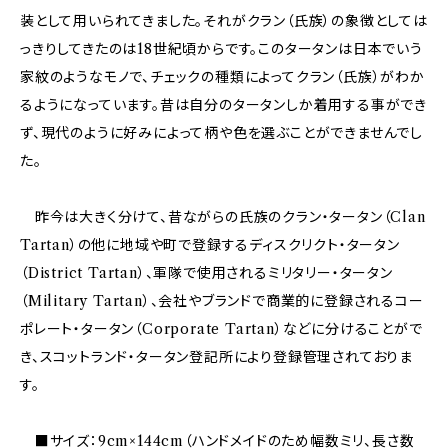
装として用いられてきました。それがクラン（氏族）の象徴としては
っきりしてきたのは18世紀頃からです。このタータンは日本でいう
家紋のようなモノで、チェックの種類によってクラン（氏族）がわか
るようになっています。昔は自分のタータンしか着用する事ができ
ず、現代のように好みによって柄や色を選ぶことができませんでし
た。
昨今は大きく分けて、昔ながらの氏族のクラン・タータン（Clan
Tartan）の他に地域や町で登録するディスクリクト・タータン
（District Tartan）、軍隊で使用されるミリタリー・タータン
（Military Tartan）、会社やブランドで商業的に登録されるコー
ポレート・タータン（Corporate Tartan）などに分けることがで
き、スコットランド・タータン登記所により登録管理されておりま
す。
■サイズ：9cm×144cm（ハンドメイドのため幅数ミリ、長さ数