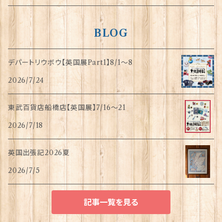
BLOG
デパートリウボウ【英国展Part1】8/1〜8
2026/7/24
東武百貨店船橋店【英国展】7/16～21
2026/7/18
英国出張記2026夏
2026/7/5
記事一覧を見る