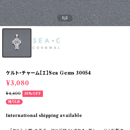
1
/2
ケルト・チャーム【Ｉ】Sea Gems 30054
¥3,080
¥4,400
30%OFF
残り1点
International shipping available