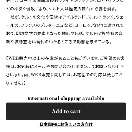
そして、ローマ帝国崩壊後もヴァイキングやアングロ・サクソンな
どの相次ぐ侵攻により、ケルト人は歴史の舞台から姿を消す。
だが、ケルトの文化や伝統はアイルランド、スコットランド、ウェ
ールズ、フランスのブルターニュなど、ヨーロッパ各地に遺されて
おり、幻想文学の要素となった神話や民話、ケルト民族特有の音
楽や装飾芸術は現代のいたるところで影響を与えている。
【WEB販売中以上の在庫があることもございます。ご希望のお客
様は、お気軽にメールやお問い合わせボタンよりお問い合わせ下
さいませ。尚、WEB販売に関しては、お電話での対応は致してお
りません。】
International shipping available
Add to cart
日本国内にお住まいの方向け