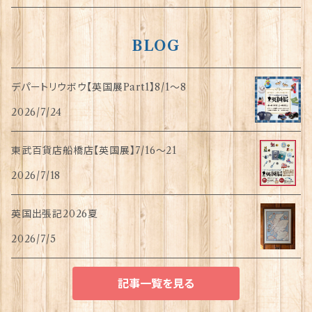
BLOG
デパートリウボウ【英国展Part1】8/1〜8
2026/7/24
東武百貨店船橋店【英国展】7/16～21
2026/7/18
英国出張記2026夏
2026/7/5
記事一覧を見る