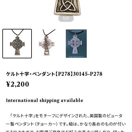
1
/3
ケルト十字・ペンダント【P278】30145-P278
¥2,200
International shipping available
「ケルト十字」をモチーフにデザインされた、英国製のピュータ
ー製ペンダント（チョーカー）です。紐は、かなり長めのものが付い