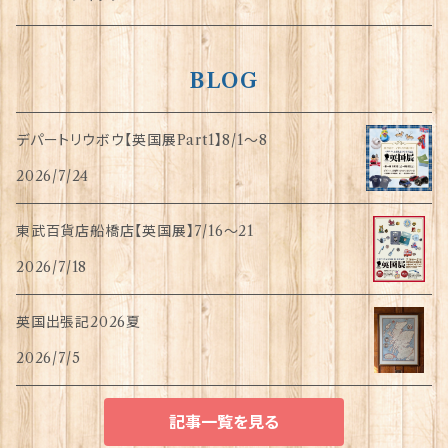
BLOG
デパートリウボウ【英国展Part1】8/1〜8
2026/7/24
東武百貨店船橋店【英国展】7/16～21
2026/7/18
英国出張記2026夏
2026/7/5
記事一覧を見る