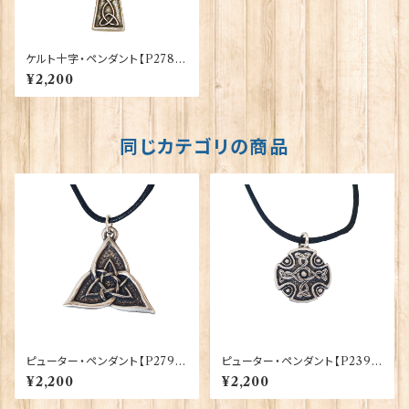
ケルト十字・ペンダント【P278】
30145-P278
¥2,200
同じカテゴリの商品
ピューター・ペンダント【P279】
ピューター・ペンダント【P239】
30145-P279
30145-P239
¥2,200
¥2,200