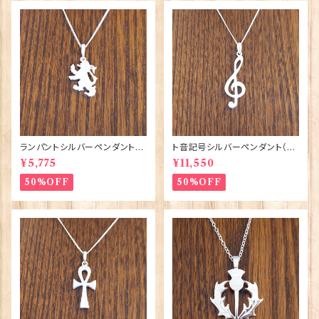
ランパントシルバーペンダント
ト音記号シルバーペンダント（U
（UP159）ORTAK 70152
P161）ORTAK 70151
¥5,775
¥11,550
50%OFF
50%OFF