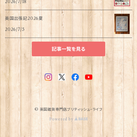
2026/7/18
英国出張記2026夏
2026/7/5
記事一覧を見る
© 英国雑貨専門店ブリティッシュ・ライフ
Powered by