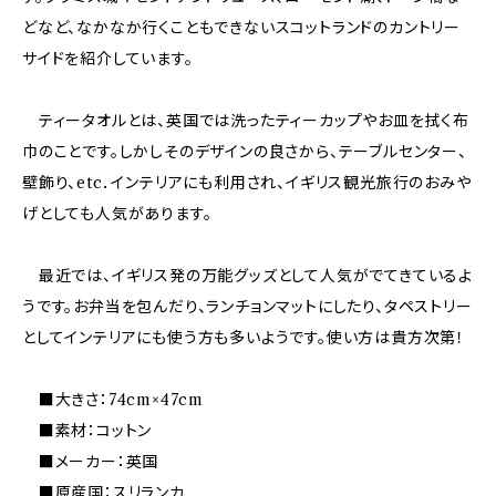
どなど、なかなか行くこともできないスコットランドのカントリー
サイドを紹介しています。
ティータオルとは、英国では洗ったティーカップやお皿を拭く布
巾のことです。しかしそのデザインの良さから、テーブルセンター、
壁飾り、etc．インテリアにも利用され、イギリス観光旅行のおみや
げとしても人気があります。
最近では、イギリス発の万能グッズとして人気がでてきているよ
うです。お弁当を包んだり、ランチョンマットにしたり、タペストリー
としてインテリアにも使う方も多いようです。使い方は貴方次第！
■大きさ：74cm×47cm
■素材：コットン
■メーカー：英国
■原産国：スリランカ