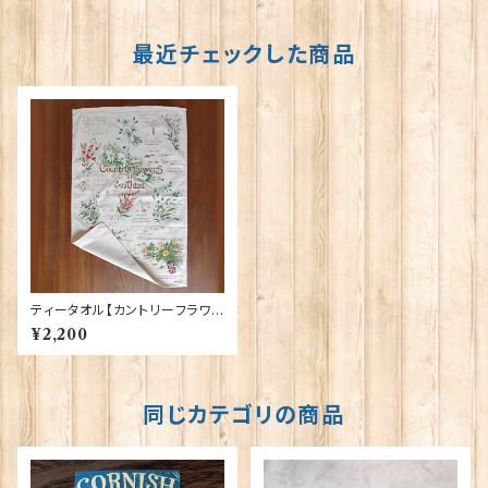
最近チェックした商品
ティータオル【カントリーフラワ
ー・ オブ・スコットランド】Glen
¥2,200
Appin of Scotland 50001-A
(TT0888)
同じカテゴリの商品