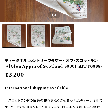
1
/3
ティータオル【カントリーフラワー・ オブ・スコットラン
ド】Glen Appin of Scotland 50001-A(TT0888)
¥2,200
International shipping available
スコットランドの田舎の花々をたくさん描かれたティータオルで
す。グラミス城やセントアンドリュース、ローモンド湖、ドーン橋な