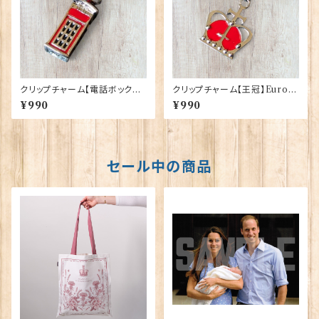
クリップチャーム【電話ボックス】
クリップチャーム【王冠】Euro S
Euro Stick 90193-D〔UCO
tick 90193-B
¥990
¥990
C9〕
セール中の商品