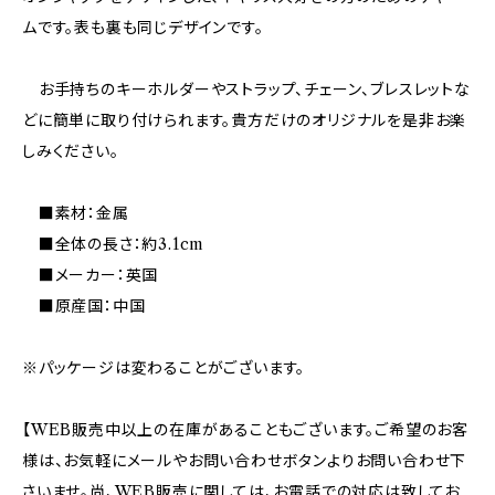
ムです。表も裏も同じデザインです。
お手持ちのキーホルダーやストラップ、チェーン、ブレスレットな
どに簡単に取り付けられます。貴方だけのオリジナルを是非お楽
しみください。
■素材：金属
■全体の長さ：約3.1cm
■メーカー：英国
■原産国：中国
※パッケージは変わることがございます。
【WEB販売中以上の在庫があることもございます。ご希望のお客
様は、お気軽にメールやお問い合わせボタンよりお問い合わせ下
さいませ。尚、WEB販売に関しては、お電話での対応は致してお