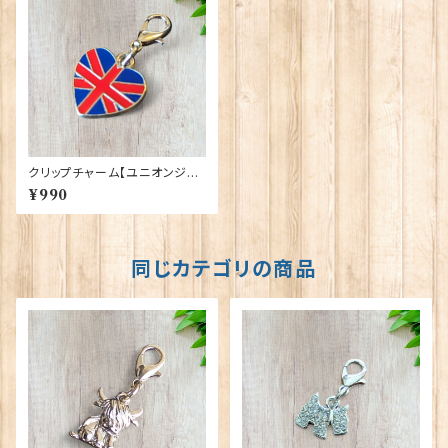
クリップチャーム【ユニオンジャ
ック】Euro Stick 90193-A〔U
¥990
COC2〕
同じカテゴリの商品