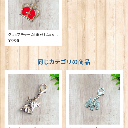
クリップチャーム【王冠】Euro S
tick 90193-B
¥990
同じカテゴリの商品