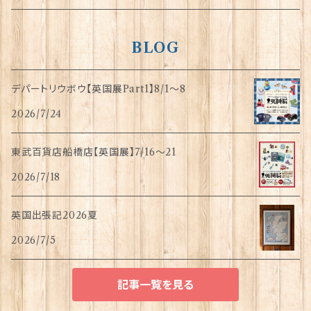
BLOG
デパートリウボウ【英国展Part1】8/1〜8
2026/7/24
東武百貨店船橋店【英国展】7/16～21
2026/7/18
英国出張記2026夏
2026/7/5
記事一覧を見る